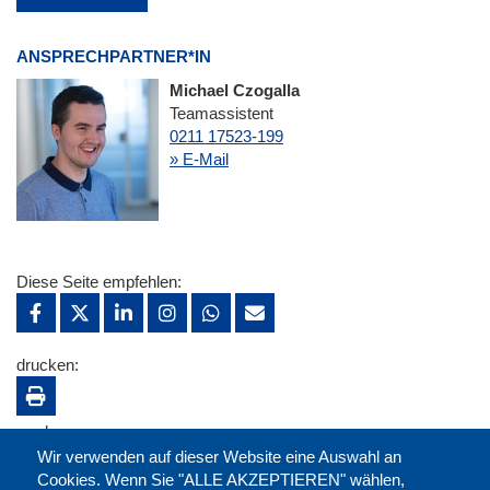
ANSPRECHPARTNER*IN
Michael Czogalla
Teamassistent
0211 17523-199
» E-Mail
Diese Seite empfehlen:
drucken:
merken:
Wir verwenden auf dieser Website eine Auswahl an
Cookies. Wenn Sie "ALLE AKZEPTIEREN" wählen,