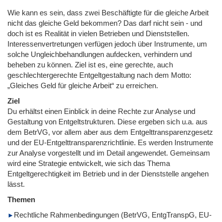
Wie kann es sein, dass zwei Beschäftigte für die gleiche Arbeit
nicht das gleiche Geld bekommen? Das darf nicht sein - und
doch ist es Realität in vielen Betrieben und Dienststellen.
Interessenvertretungen verfügen jedoch über Instrumente, um
solche Ungleichbehandlungen aufdecken, verhindern und
beheben zu können. Ziel ist es, eine gerechte, auch
geschlechtergerechte Entgeltgestaltung nach dem Motto:
„Gleiches Geld für gleiche Arbeit“ zu erreichen.
Ziel
Du erhältst einen Einblick in deine Rechte zur Analyse und
Gestaltung von Entgeltstrukturen. Diese ergeben sich u.a. aus
dem BetrVG, vor allem aber aus dem Entgelttransparenzgesetz
und der EU-Entgelttransparenzrichtlinie. Es werden Instrumente
zur Analyse vorgestellt und im Detail angewendet. Gemeinsam
wird eine Strategie entwickelt, wie sich das Thema
Entgeltgerechtigkeit im Betrieb und in der Dienststelle angehen
lässt.
Themen
Rechtliche Rahmenbedingungen (BetrVG, EntgTranspG, EU-