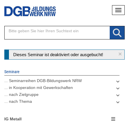
Direkt
Naviga
zum
Inhalt
×
Statusmeldung
Dieses Seminar ist deaktiviert oder ausgebucht!
Seminare
... Seminarreihen DGB-Bildungswerk NRW
... in Kooperation mit Gewerkschaften
... nach Zielgruppe
... nach Thema
IG Metall