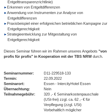
Entgelttransparenzrichtlinie)
Erkennen von Entgeltdifferenzen
Anwendung von Instrumenten zur Analyse von
Entgeltdifferenzen
Praxisbeispiel einer erfolgreichen betrieblichen Kampagne zur
Entgeltgerechtigkeit
Strategieentwicklung zur Mitgestaltung von
Entgeltgerechtigkeit
Dieses Seminar führen wir im Rahmen unseres Angebots
"von
profis für profis" in Kooperation mit der TBS NRW
durch.
Seminarnummer
D11-229518-133
Termin
22.09.2022
Seminarort
Essen - IntercityHotel Essen
Übernachtung
Nein
Teilnahmegebühr
320 ,- € Seminarkostenpauschale
(USt-frei) zzgl. ca. 62 ,- € für
Verpflegung (zzgl. USt)
Vorbehaltlich möglicher