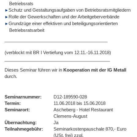
Betriebsrats
Schutz und Gestaltungsaufgaben von Betriebsratsmitgliedern
Rolle der Gewerkschaften und der Arbeitgeberverbände
Grundzüge einer effektiven und beteiligungsorientierten
Betriebsratsarbeit
__________________________________________
(verblockt mit BR I Vertiefung vom 12.11.-16.11.2018)
___________________________________________
Dieses Seminar führen wir
in
Kooperation mit der IG Metall
durch.
Seminarnummer
D12-189590-028
Termin
11.06.2018 bis 15.06.2018
Seminarort
Ascheberg - Hotel Restaurant
Clemens-August
Übernachtung
Ja
Teilnahmegebühr
Seminarkostenpauschale 870,- Euro
(USt. frei) zzgl.