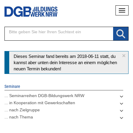
Direkt
Naviga
zum
Inhalt
×
Statusmeldung
Dieses Seminar fand bereits am 2018-06-11 statt, du
kannst aber unten dein Interesse an einem möglichen
neuen Termin bekunden!
Seminare
... Seminarreihen DGB-Bildungswerk NRW
... in Kooperation mit Gewerkschaften
... nach Zielgruppe
... nach Thema