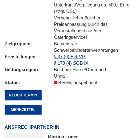
Unterkunft/Verpflegung ca. 500,- Euro
(zzgl. USt.)
Vorbehaltlich möglicher
Preisanpassung durch das
Veranstaltungshaus/den
Cateringservice!
Zielgruppen
Betriebsräte
Schwerbehindertenvertretungen
Freistellungen
§ 37 (6) BetrVG
§ 179 (4) SGB IX
Bildungsregion
Bochum-Herne/Dortmund
Unna
Status
Bereits ausgebucht
NEUER TERMIN
MERKZETTEL
ANSPRECHPARTNER*IN
Martina Lüder