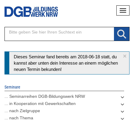
Direkt
Naviga
zum
Inhalt
×
Statusmeldung
Dieses Seminar fand bereits am 2018-06-18 statt, du
kannst aber unten dein Interesse an einem möglichen
neuen Termin bekunden!
Seminare
... Seminarreihen DGB-Bildungswerk NRW
... in Kooperation mit Gewerkschaften
... nach Zielgruppe
... nach Thema