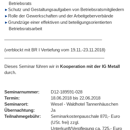
Betriebsrats
Schutz und Gestaltungsaufgaben von Betriebsratsmitgliedern
Rolle der Gewerkschaften und der Arbeitgeberverbände
Grundzüge einer effektiven und beteiligungsorientierten
Betriebsratsarbeit
__________________________________________
(verblockt mit BR I Vertiefung vom 19.11.-23.11.2018)
___________________________________________
Dieses Seminar führen wir
in
Kooperation mit der IG Metall
durch.
Seminarnummer
D12-189591-028
Termin
18.06.2018 bis 22.06.2018
Seminarort
Wesel - Waldhotel Tannenhäuschen
Übernachtung
Ja
Teilnahmegebühr
Seminarkostenpauschale 870,- Euro
(USt. frei) zzgl.
Unterkunft/Verpflegung ca. 725,- Euro