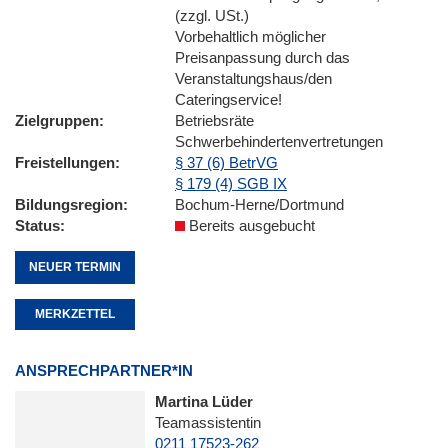
(zzgl. USt.)
Vorbehaltlich möglicher
Preisanpassung durch das
Veranstaltungshaus/den
Cateringservice!
Zielgruppen
Betriebsräte
Schwerbehindertenvertretungen
Freistellungen
§ 37 (6) BetrVG
§ 179 (4) SGB IX
Bildungsregion
Bochum-Herne/Dortmund
Status
Bereits ausgebucht
NEUER TERMIN
MERKZETTEL
ANSPRECHPARTNER*IN
Martina Lüder
Teamassistentin
0211 17523-262