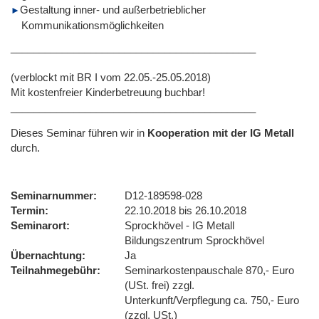
Gestaltung inner- und außerbetrieblicher
Kommunikationsmöglichkeiten
___________________________________________
(verblockt mit BR I vom 22.05.-25.05.2018)
Mit kostenfreier Kinderbetreuung buchbar!
___________________________________________
Dieses Seminar führen wir
in
Kooperation mit der IG Metall
durch.
Seminarnummer
D12-189598-028
Termin
22.10.2018 bis 26.10.2018
Seminarort
Sprockhövel - IG Metall
Bildungszentrum Sprockhövel
Übernachtung
Ja
Teilnahmegebühr
Seminarkostenpauschale 870,- Euro
(USt. frei) zzgl.
Unterkunft/Verpflegung ca. 750,- Euro
(zzgl. USt.)