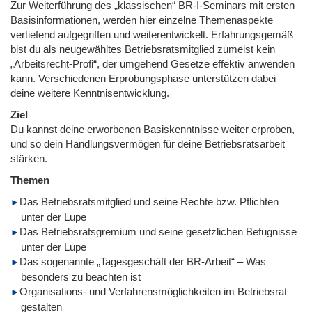
Zur Weiterführung des „klassischen“ BR-I-Seminars mit ersten
Basisinformationen, werden hier einzelne Themenaspekte
vertiefend aufgegriffen und weiterentwickelt. Erfahrungsgemäß
bist du als neugewähltes Betriebsratsmitglied zumeist kein
„Arbeitsrecht-Profi“, der umgehend Gesetze effektiv anwenden
kann. Verschiedenen Erprobungsphase unterstützen dabei
deine weitere Kenntnisentwicklung.
Ziel
Du kannst deine erworbenen Basiskenntnisse weiter erproben,
und so dein Handlungsvermögen für deine Betriebsratsarbeit
stärken.
Themen
Das Betriebsratsmitglied und seine Rechte bzw. Pflichten
unter der Lupe
Das Betriebsratsgremium und seine gesetzlichen Befugnisse
unter der Lupe
Das sogenannte „Tagesgeschäft der BR-Arbeit“ – Was
besonders zu beachten ist
Organisations- und Verfahrensmöglichkeiten im Betriebsrat
gestalten