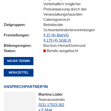
Vorbehaltlich möglicher
Preisanpassung durch das
Veranstaltungshaus/den
Cateringservice!
Zielgruppen
Betriebsräte
Schwerbehindertenvertretungen
Freistellungen
§ 37 (6) BetrVG
§ 179 (4) SGB IX
Bildungsregion
Bochum-Herne/Dortmund
Status
Bereits ausgebucht
NEUER TERMIN
MERKZETTEL
ANSPRECHPARTNER*IN
Martina Lüder
Teamassistentin
0211 17523-262
» E-Mail