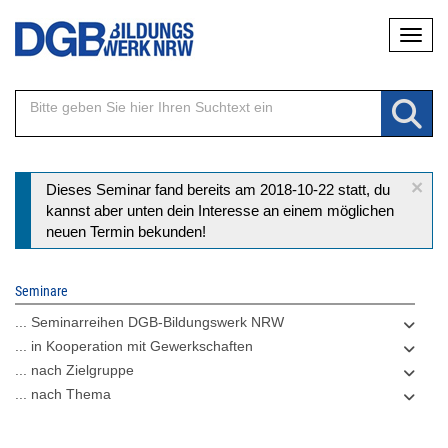
Direkt
Naviga
zum
Inhalt
×
Statusmeldung
Dieses Seminar fand bereits am 2018-10-22 statt, du
kannst aber unten dein Interesse an einem möglichen
neuen Termin bekunden!
Seminare
... Seminarreihen DGB-Bildungswerk NRW
... in Kooperation mit Gewerkschaften
... nach Zielgruppe
... nach Thema