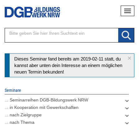
Direkt
Naviga
zum
Inhalt
×
Statusmeldung
Dieses Seminar fand bereits am 2019-02-11 statt, du
kannst aber unten dein Interesse an einem möglichen
neuen Termin bekunden!
Seminare
... Seminarreihen DGB-Bildungswerk NRW
... in Kooperation mit Gewerkschaften
... nach Zielgruppe
... nach Thema