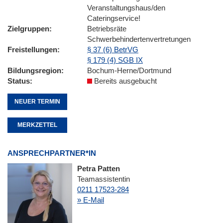
Veranstaltungshaus/den
Cateringservice!
Zielgruppen
Betriebsräte
Schwerbehindertenvertretungen
Freistellungen
§ 37 (6) BetrVG
§ 179 (4) SGB IX
Bildungsregion
Bochum-Herne/Dortmund
Status
Bereits ausgebucht
NEUER TERMIN
MERKZETTEL
ANSPRECHPARTNER*IN
Petra Patten
Teamassistentin
0211 17523-284
» E-Mail