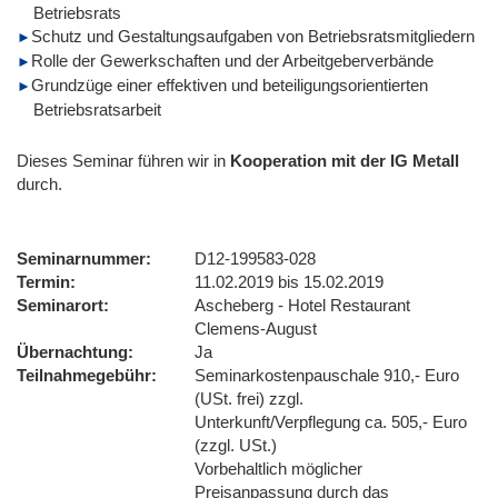
Betriebsrats
Schutz und Gestaltungsaufgaben von Betriebsratsmitgliedern
Rolle der Gewerkschaften und der Arbeitgeberverbände
Grundzüge einer effektiven und beteiligungsorientierten
Betriebsratsarbeit
Dieses Seminar führen wir
in
Kooperation mit der IG Metall
durch.
Seminarnummer
D12-199583-028
Termin
11.02.2019 bis 15.02.2019
Seminarort
Ascheberg - Hotel Restaurant
Clemens-August
Übernachtung
Ja
Teilnahmegebühr
Seminarkostenpauschale 910,- Euro
(USt. frei) zzgl.
Unterkunft/Verpflegung ca. 505,- Euro
(zzgl. USt.)
Vorbehaltlich möglicher
Preisanpassung durch das