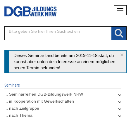
Direkt
Naviga
zum
Inhalt
×
Statusmeldung
Dieses Seminar fand bereits am 2019-11-18 statt, du
kannst aber unten dein Interesse an einem möglichen
neuen Termin bekunden!
Seminare
... Seminarreihen DGB-Bildungswerk NRW
... in Kooperation mit Gewerkschaften
... nach Zielgruppe
... nach Thema