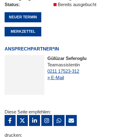
Status
Bereits ausgebucht
NEUER TERMIN
MERKZETTEL
ANSPRECHPARTNER*IN
Gülüzar Seferoglu
Teamassistentin
0211 17523-312
» E-Mail
Diese Seite empfehlen:
drucken: