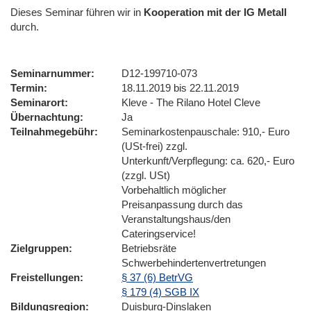
Dieses Seminar führen wir
in
Kooperation mit der IG Metall
durch.
Seminarnummer
D12-199710-073
Termin
18.11.2019 bis 22.11.2019
Seminarort
Kleve - The Rilano Hotel Cleve
Übernachtung
Ja
Teilnahmegebühr
Seminarkostenpauschale: 910,- Euro
(USt-frei) zzgl.
Unterkunft/Verpflegung: ca. 620,- Euro
(zzgl. USt)
Vorbehaltlich möglicher
Preisanpassung durch das
Veranstaltungshaus/den
Cateringservice!
Zielgruppen
Betriebsräte
Schwerbehindertenvertretungen
Freistellungen
§ 37 (6) BetrVG
§ 179 (4) SGB IX
Bildungsregion
Duisburg-Dinslaken