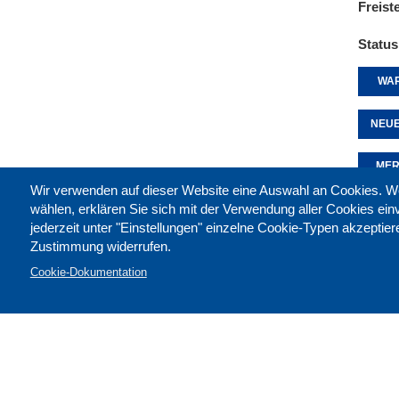
Freist
Status
WAR
NEUE
MER
Wir verwenden auf dieser Website eine Auswahl an Cookies
wählen, erklären Sie sich mit der Verwendung aller Cookies ei
jederzeit unter "Einstellungen" einzelne Cookie-Typen akzeptie
Diese 
Zustimmung widerrufen.
Cookie-Dokumentation
Kontak
Impre