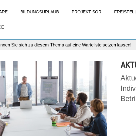
ARE
BILDUNGSURLAUB
PROJEKT SOR
FREISTE
CE
können Sie sich zu diesem Thema auf eine Warteliste setzen lassen!
AKT
Aktu
Indi
Betr