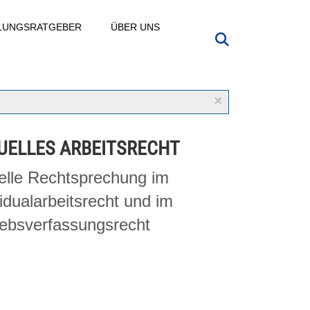
LLUNGSRATGEBER
ÜBER UNS
×
UELLES ARBEITSRECHT
elle Rechtsprechung im
vidualarbeitsrecht und im
iebsverfassungsrecht