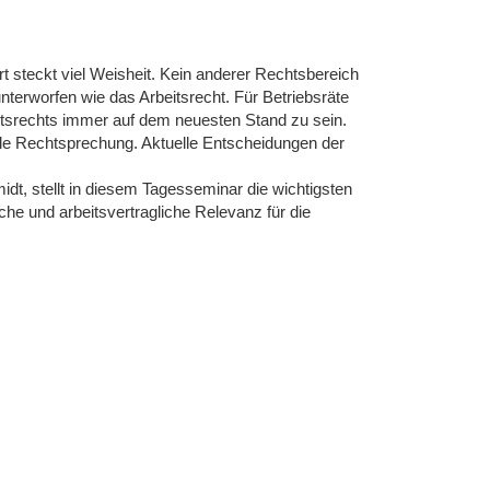
t steckt viel Weisheit. Kein anderer Rechtsbereich
terworfen wie das Arbeitsrecht. Für Betriebsräte
eitsrechts immer auf dem neuesten Stand zu sein.
lle Rechtsprechung. Aktuelle Entscheidungen der
t, stellt in diesem Tagesseminar die wichtigsten
he und arbeitsvertragliche Relevanz für die