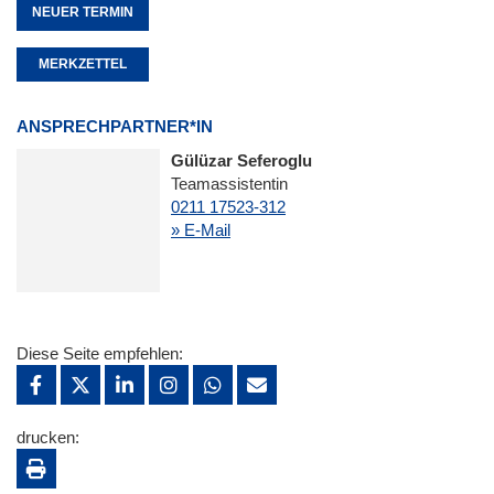
NEUER TERMIN
MERKZETTEL
ANSPRECHPARTNER*IN
Gülüzar Seferoglu
Teamassistentin
0211 17523-312
» E-Mail
Diese Seite empfehlen:
drucken: