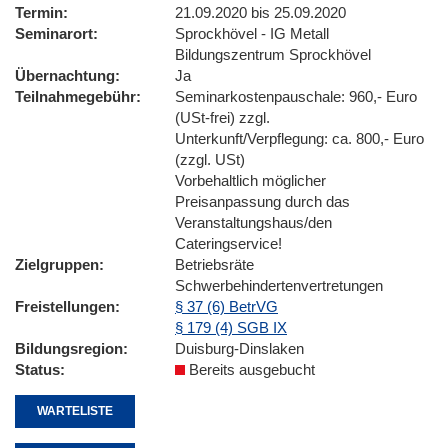
Termin
21.09.2020 bis 25.09.2020
Seminarort
Sprockhövel - IG Metall
Bildungszentrum Sprockhövel
Übernachtung
Ja
Teilnahmegebühr
Seminarkostenpauschale: 960,- Euro
(USt-frei) zzgl.
Unterkunft/Verpflegung: ca. 800,- Euro
(zzgl. USt)
Vorbehaltlich möglicher
Preisanpassung durch das
Veranstaltungshaus/den
Cateringservice!
Zielgruppen
Betriebsräte
Schwerbehindertenvertretungen
Freistellungen
§ 37 (6) BetrVG
§ 179 (4) SGB IX
Bildungsregion
Duisburg-Dinslaken
Status
Bereits ausgebucht
WARTELISTE