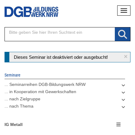
Direkt
Naviga
zum
Inhalt
×
Statusmeldung
Dieses Seminar ist deaktiviert oder ausgebucht!
Seminare
... Seminarreihen DGB-Bildungswerk NRW
... in Kooperation mit Gewerkschaften
... nach Zielgruppe
... nach Thema
IG Metall