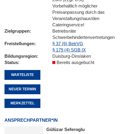
Vorbehaltlich möglicher
Preisanpassung durch das
Veranstaltungshaus/den
Cateringservice!
Zielgruppen
Betriebsräte
Schwerbehindertenvertretungen
Freistellungen
§ 37 (6) BetrVG
§ 179 (4) SGB IX
Bildungsregion
Duisburg-Dinslaken
Status
Bereits ausgebucht
WARTELISTE
NEUER TERMIN
MERKZETTEL
ANSPRECHPARTNER*IN
Gülüzar Seferoglu