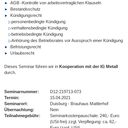
AGB -Kontrolle von arbeitsvertraglichen Klauseln
Bestandsschutz
Kündigungsrecht
personenbedingte Kündigung
verhaltensbedingte Kündigung
betriebsbedingte Kündigung
Anhörung des Betriebsrates vor Ausspruch einer Kündigung
Befristungsrecht
Urlaubsrecht
Dieses Seminar führen wir
in
Kooperation mit der IG Metall
durch.
Seminarnummer
D12-219713-073
Termin
15.04.2021
Seminarort
Duisburg - Brauhaus Mattlerhof
Übernachtung
Nein
Teilnahmegebühr
Seminarkostenpauschale: 240,- Euro
(USt-frei) zzgl. Verpflegung: ca. 62,-
Euro (zzgl. USt)