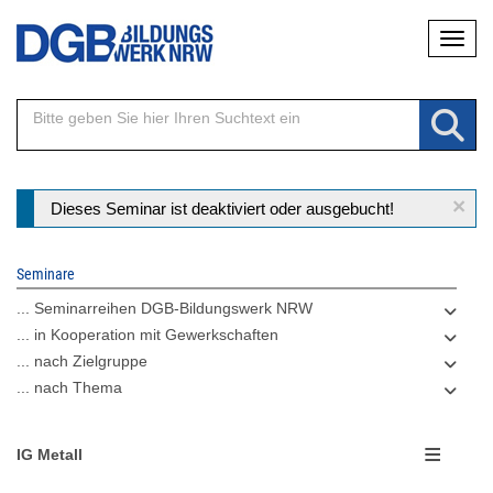
Direkt
Naviga
zum
Inhalt
×
Statusmeldung
Dieses Seminar ist deaktiviert oder ausgebucht!
Seminare
... Seminarreihen DGB-Bildungswerk NRW
... in Kooperation mit Gewerkschaften
... nach Zielgruppe
... nach Thema
IG Metall