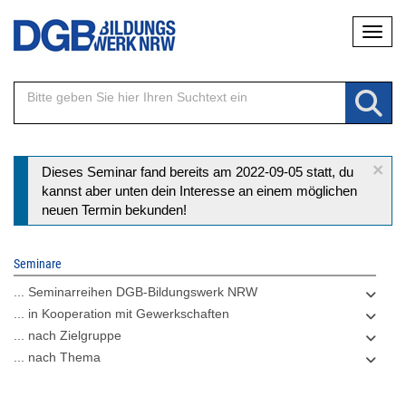
Direkt
Naviga
zum
Inhalt
×
Statusmeldung
Dieses Seminar fand bereits am 2022-09-05 statt, du
kannst aber unten dein Interesse an einem möglichen
neuen Termin bekunden!
Seminare
... Seminarreihen DGB-Bildungswerk NRW
... in Kooperation mit Gewerkschaften
... nach Zielgruppe
... nach Thema