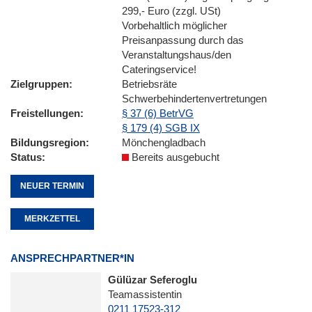
299,- Euro (zzgl. USt)
Vorbehaltlich möglicher
Preisanpassung durch das
Veranstaltungshaus/den
Cateringservice!
Zielgruppen
Betriebsräte
Schwerbehindertenvertretungen
Freistellungen
§ 37 (6) BetrVG
§ 179 (4) SGB IX
Bildungsregion
Mönchengladbach
Status
Bereits ausgebucht
NEUER TERMIN
MERKZETTEL
ANSPRECHPARTNER*IN
Gülüzar Seferoglu
Teamassistentin
0211 17523-312