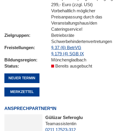
299,- Euro (zzgl. USt)
Vorbehaltlich möglicher
Preisanpassung durch das
Veranstaltungshaus/den
Cateringservice!
Zielgruppen
Betriebsräte
Schwerbehindertenvertretungen
Freistellungen
§ 37 (6) BetrVG
§ 179 (4) SGB IX
Bildungsregion
Mönchengladbach
Status
Bereits ausgebucht
NEUER TERMIN
MERKZETTEL
ANSPRECHPARTNER*IN
Gülüzar Seferoglu
Teamassistentin
0211 17523-312