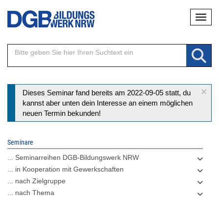
Direkt
Naviga
zum
Inhalt
×
Statusmeldung
Dieses Seminar fand bereits am 2022-09-05 statt, du
kannst aber unten dein Interesse an einem möglichen
neuen Termin bekunden!
Seminare
... Seminarreihen DGB-Bildungswerk NRW
... in Kooperation mit Gewerkschaften
... nach Zielgruppe
... nach Thema