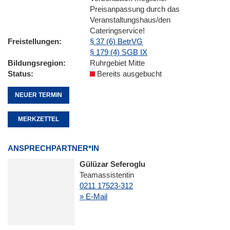
Preisanpassung durch das
Veranstaltungshaus/den
Cateringservice!
Freistellungen
§ 37 (6) BetrVG
§ 179 (4) SGB IX
Bildungsregion
Ruhrgebiet Mitte
Status
Bereits ausgebucht
NEUER TERMIN
MERKZETTEL
ANSPRECHPARTNER*IN
Gülüzar Seferoglu
Teamassistentin
0211 17523-312
» E-Mail