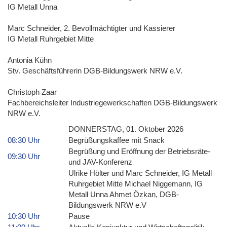
IG Metall Unna
Marc Schneider, 2. Bevollmächtigter und Kassierer
IG Metall Ruhrgebiet Mitte
Antonia Kühn
Stv. Geschäftsführerin DGB-Bildungswerk NRW e.V.
Christoph Zaar
Fachbereichsleiter Industriegewerkschaften DGB-Bildungswerk
NRW e.V.
DONNERSTAG, 01. Oktober 2026
08:30 Uhr
Begrüßungskaffee mit Snack
Begrüßung und Eröffnung der Betriebsräte-
09:30 Uhr
und JAV-Konferenz
Ulrike Hölter und Marc Schneider, IG Metall
Ruhrgebiet Mitte Michael Niggemann, IG
Metall Unna Ahmet Özkan, DGB-
Bildungswerk NRW e.V
10:30 Uhr
Pause