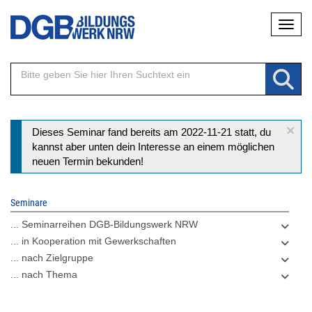
Direkt
Naviga
zum
Inhalt
×
Statusmeldung
Dieses Seminar fand bereits am 2022-11-21 statt, du
kannst aber unten dein Interesse an einem möglichen
neuen Termin bekunden!
Seminare
... Seminarreihen DGB-Bildungswerk NRW
... in Kooperation mit Gewerkschaften
... nach Zielgruppe
... nach Thema