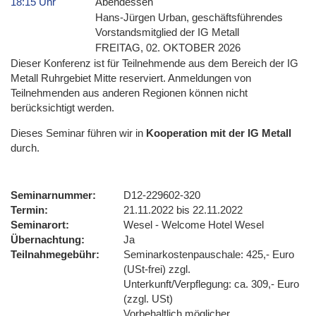
18:15 Uhr
Abendessen
Hans-Jürgen Urban, geschäftsführendes
Vorstandsmitglied der IG Metall
FREITAG, 02. OKTOBER 2026
Dieser Konferenz ist für Teilnehmende aus dem Bereich der IG
Metall Ruhrgebiet Mitte reserviert. Anmeldungen von
Teilnehmenden aus anderen Regionen können nicht
berücksichtigt werden.
Dieses Seminar führen wir
in
Kooperation mit der IG Metall
durch.
Seminarnummer
D12-229602-320
Termin
21.11.2022 bis 22.11.2022
Seminarort
Wesel - Welcome Hotel Wesel
Übernachtung
Ja
Teilnahmegebühr
Seminarkostenpauschale: 425,- Euro
(USt-frei) zzgl.
Unterkunft/Verpflegung: ca. 309,- Euro
(zzgl. USt)
Vorbehaltlich möglicher