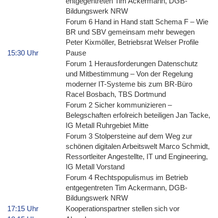
entgegentreten Tim Ackermann, DGB-
Bildungswerk NRW
Forum 6 Hand in Hand statt Schema F – Wie
BR und SBV gemeinsam mehr bewegen
Peter Kixmöller, Betriebsrat Welser Profile
15:30 Uhr
Pause
Forum 1 Herausforderungen Datenschutz
und Mitbestimmung – Von der Regelung
moderner IT-Systeme bis zum BR-Büro
Racel Bosbach, TBS Dortmund
Forum 2 Sicher kommunizieren –
Belegschaften erfolreich beteiligen Jan Tacke,
IG Metall Ruhrgebiet Mitte
Forum 3 Stolpersteine auf dem Weg zur
schönen digitalen Arbeitswelt Marco Schmidt,
Ressortleiter Angestellte, IT und Engineering,
IG Metall Vorstand
Forum 4 Rechtspopulismus im Betrieb
entgegentreten Tim Ackermann, DGB-
Bildungswerk NRW
17:15 Uhr
Kooperationspartner stellen sich vor