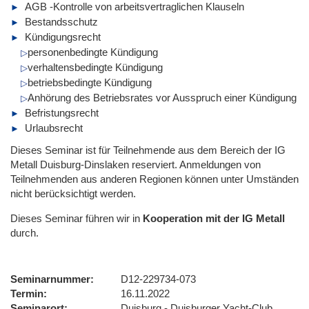
AGB -Kontrolle von arbeitsvertraglichen Klauseln
Bestandsschutz
Kündigungsrecht
personenbedingte Kündigung
verhaltensbedingte Kündigung
betriebsbedingte Kündigung
Anhörung des Betriebsrates vor Ausspruch einer Kündigung
Befristungsrecht
Urlaubsrecht
Dieses Seminar ist für Teilnehmende aus dem Bereich der IG
Metall Duisburg-Dinslaken reserviert. Anmeldungen von
Teilnehmenden aus anderen Regionen können unter Umständen
nicht berücksichtigt werden.
Dieses Seminar führen wir
in
Kooperation mit der IG Metall
durch.
Seminarnummer
D12-229734-073
Termin
16.11.2022
Seminarort
Duisburg - Duisburger Yacht-Club