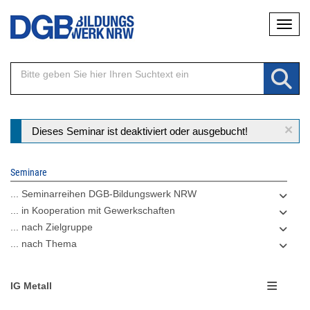
Direkt
Naviga
zum
Inhalt
×
Statusmeldung
Dieses Seminar ist deaktiviert oder ausgebucht!
Seminare
... Seminarreihen DGB-Bildungswerk NRW
... in Kooperation mit Gewerkschaften
... nach Zielgruppe
... nach Thema
IG Metall