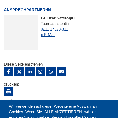
ANSPRECHPARTNER*IN
Gülüzar Seferoglu
Teamassistentin
0211 17523-312
» E-Mail
Diese Seite empfehlen:
drucken:
merken:
Wir verwenden auf dieser Website eine Auswahl an
Cookies. Wenn Sie "ALLE AKZEPTIEREN" wählen,
erklären Sie sich mit der Verwendung aller Cookies