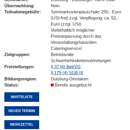
Übernachtung
Nein
Teilnahmegebühr
Seminarkostenpauschale: 250,- Euro
(USt-frei) zzgl. Verpflegung: ca. 52,-
Euro (zzgl. USt)
Vorbehaltlich möglicher
Preisanpassung durch das
Veranstaltungshaus/den
Cateringservice!
Zielgruppen
Betriebsräte
Schwerbehindertenvertretungen
Freistellungen
§ 37 (6) BetrVG
§ 179 (4) SGB IX
Bildungsregion
Duisburg-Dinslaken
Status
Bereits ausgebucht
WARTELISTE
NEUER TERMIN
MERKZETTEL