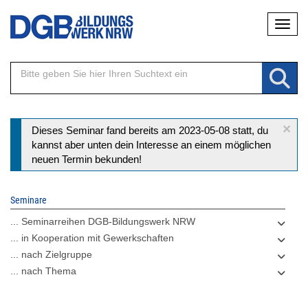
Direkt
Naviga
zum
Inhalt
×
Statusmeldung
Dieses Seminar fand bereits am 2023-05-08 statt, du
kannst aber unten dein Interesse an einem möglichen
neuen Termin bekunden!
Seminare
... Seminarreihen DGB-Bildungswerk NRW
... in Kooperation mit Gewerkschaften
... nach Zielgruppe
... nach Thema