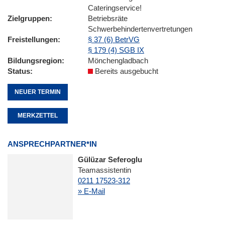
Cateringservice!
Zielgruppen
Betriebsräte
Schwerbehindertenvertretungen
Freistellungen
§ 37 (6) BetrVG
§ 179 (4) SGB IX
Bildungsregion
Mönchengladbach
Status
Bereits ausgebucht
NEUER TERMIN
MERKZETTEL
ANSPRECHPARTNER*IN
Gülüzar Seferoglu
Teamassistentin
0211 17523-312
» E-Mail