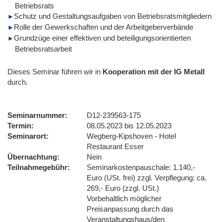
Betriebsrats
Schutz und Gestaltungsaufgaben von Betriebsratsmitgliedern
Rolle der Gewerkschaften und der Arbeitgeberverbände
Grundzüge einer effektiven und beteiligungsorientierten
Betriebsratsarbeit
Dieses Seminar führen wir
in
Kooperation mit der IG Metall
durch.
Seminarnummer
D12-239563-175
Termin
08.05.2023 bis 12.05.2023
Seminarort
Wegberg-Kipshoven - Hotel
Restaurant Esser
Übernachtung
Nein
Teilnahmegebühr
Seminarkostenpauschale: 1.140,-
Euro (USt. frei) zzgl. Verpflegung: ca.
269,- Euro (zzgl. USt.)
Vorbehaltlich möglicher
Preisanpassung durch das
Veranstaltungshaus/den