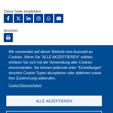
Diese Seite empfehlen:
drucken:
merken:
Wir verwenden auf dieser Website eine Auswahl an
Cookies. Wenn Sie "ALLE AKZEPTIEREN" wählen,
erklären Sie sich mit der Verwendung aller Cookies
einverstanden. Sie können jederzeit unter "Einstellungen"
einzelne Cookie-Typen akzeptieren oder ablehnen sowie
Ihre Zustimmung widerrufen.
Cookie-Dokumentation
ALLE AKZEPTIEREN
Kontakt
|
Downloads
|
Newsletter
|
Jobs
|
FAQ