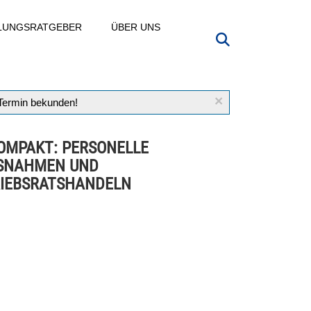
LLUNGSRATGEBER
ÜBER UNS
×
 Termin bekunden!
OMPAKT: PERSONELLE
SNAHMEN UND
IEBSRATSHANDELN