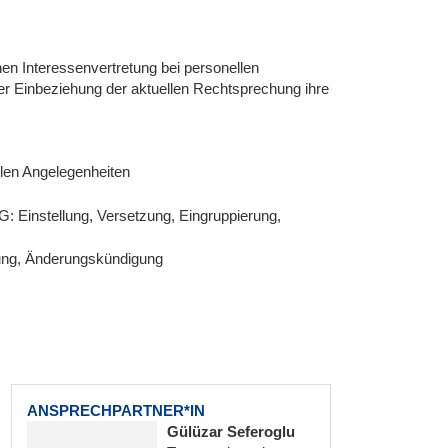
hen Interessenvertretung bei personellen
r Einbeziehung der aktuellen Rechtsprechung ihre
llen Angelegenheiten
G: Einstellung, Versetzung, Eingruppierung,
gung, Änderungskündigung
ANSPRECHPARTNER*IN
Gülüzar Seferoglu