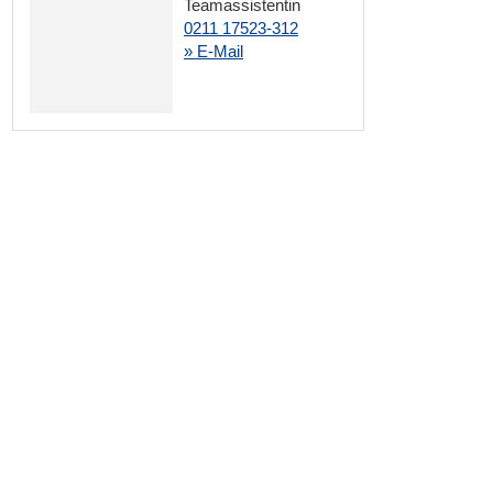
Teamassistentin
0211 17523-312
» E-Mail