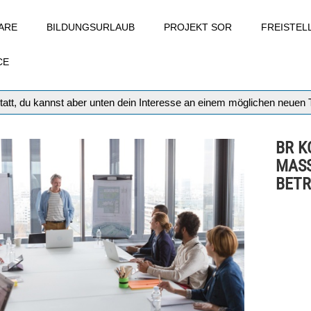
ARE
BILDUNGSURLAUB
PROJEKT SOR
FREISTE
CE
tatt, du kannst aber unten dein Interesse an einem möglichen neuen
BR K
MAS
BETR