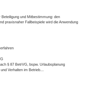
 Beteiligung und Mitbestimmung: den
nd praxisnaher Fallbeispiele wird die Anwendung
verfahren
VG
 nach § 87 BetrVG, bspw. Urlaubsplanung
g und Verhalten im Betrieb…