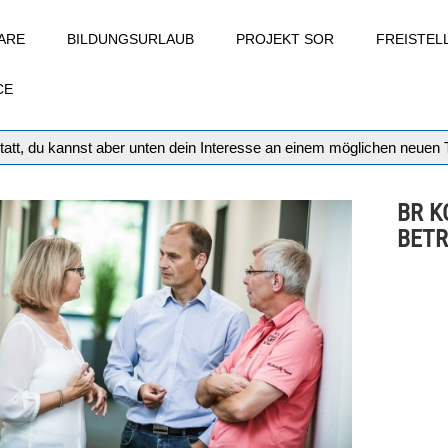
ARE
BILDUNGSURLAUB
PROJEKT SOR
FREISTE
CE
tatt, du kannst aber unten dein Interesse an einem möglichen neuen
BR K
BETR