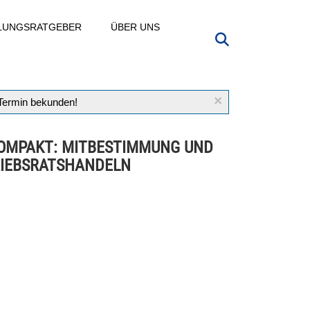
LLUNGSRATGEBER
ÜBER UNS
×
 Termin bekunden!
OMPAKT: MITBESTIMMUNG UND
IEBSRATSHANDELN