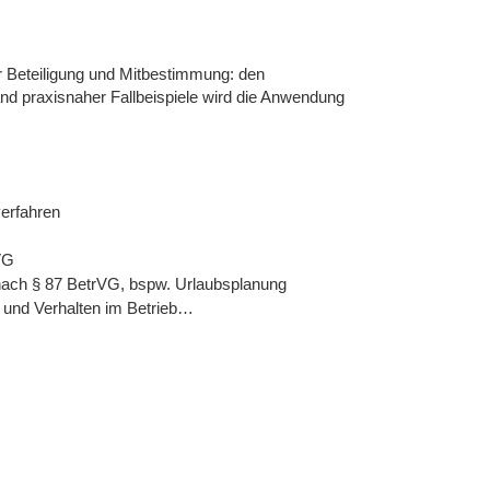
 Beteiligung und Mitbestimmung: den
nd praxisnaher Fallbeispiele wird die Anwendung
verfahren
VG
 nach § 87 BetrVG, bspw. Urlaubsplanung
g und Verhalten im Betrieb…