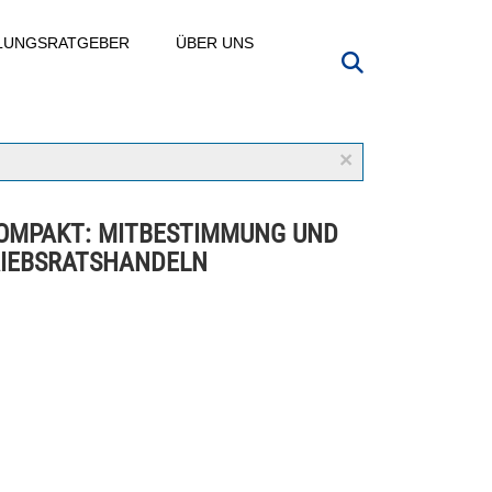
LLUNGSRATGEBER
ÜBER UNS
×
OMPAKT: MITBESTIMMUNG UND
IEBSRATSHANDELN