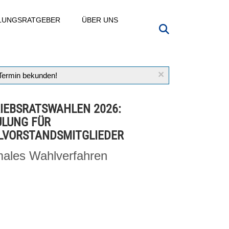
LLUNGSRATGEBER
ÜBER UNS
×
 Termin bekunden!
IEBSRATSWAHLEN 2026:
LUNG FÜR
VORSTANDSMITGLIEDER
ales Wahlverfahren