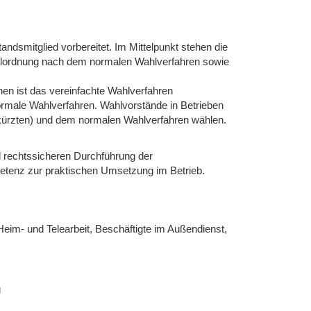
andsmitglied vorbereitet. Im Mittelpunkt stehen die
hlordnung nach dem normalen Wahlverfahren sowie
nen ist das vereinfachte Wahlverfahren
rmale Wahlverfahren. Wahlvorstände in Betrieben
kürzten) und dem normalen Wahlverfahren wählen.
d rechtssicheren Durchführung der
tenz zur praktischen Umsetzung im Betrieb.
Heim- und Telearbeit, Beschäftigte im Außendienst,
g