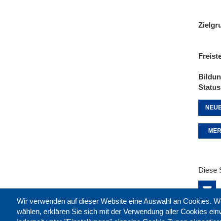
Zielgr
Freist
Bildu
Status
NEUE
MER
Diese 
Wir verwenden auf dieser Website eine Auswahl an Cookies
wählen, erklären Sie sich mit der Verwendung aller Cookies ei