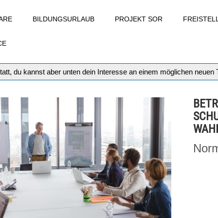
ARE
BILDUNGSURLAUB
PROJEKT SOR
FREISTE
CE
tatt, du kannst aber unten dein Interesse an einem möglichen neuen
BETR
SCHU
WAHL
Norm