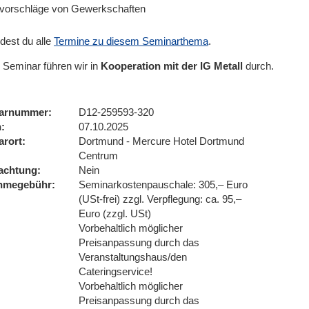
vorschläge von Gewerkschaften
ndest du alle
Termine zu diesem Seminarthema
.
 Seminar führen wir
in
Kooperation mit der IG Metall
durch.
arnummer
D12-259593-320
n
07.10.2025
arort
Dortmund - Mercure Hotel Dortmund
Centrum
achtung
Nein
ahmegebühr
Seminarkostenpauschale: 305,– Euro
(USt-frei) zzgl. Verpflegung: ca. 95,–
Euro (zzgl. USt)
Vorbehaltlich möglicher
Preisanpassung durch das
Veranstaltungshaus/den
Cateringservice!
Vorbehaltlich möglicher
Preisanpassung durch das