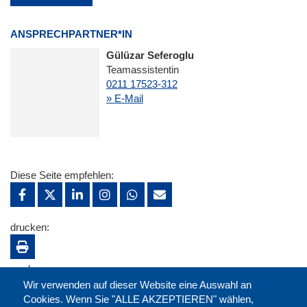
ANSPRECHPARTNER*IN
Gülüzar Seferoglu
Teamassistentin
0211 17523-312
» E-Mail
Diese Seite empfehlen:
drucken:
merken:
Wir verwenden auf dieser Website eine Auswahl an
Cookies. Wenn Sie "ALLE AKZEPTIEREN" wählen,