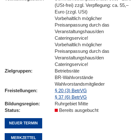
(USt-frei) zzgl. Verpflegung: ca. 55,–
Euro (zzgl. USt)
Vorbehaltlich möglicher
Preisanpassung durch das
Veranstaltungshaus/den
Cateringservice!
Vorbehaltlich möglicher
Preisanpassung durch das
Veranstaltungshaus/den
Cateringservice!
Zielgruppen
Betriebsräte
BR-Wahlvorstände
Wahlvorstandsmitglieder
Freistellungen
§ 20 (3) BetrVG
§ 37 (6) BetrVG
Bildungsregion
Ruhrgebiet Mitte
Status
Bereits ausgebucht
NEUER TERMIN
MERKZETTEL