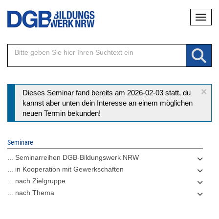
Direkt
Naviga
zum
Inhalt
×
Statusmeldung
Dieses Seminar fand bereits am 2026-02-03 statt, du
kannst aber unten dein Interesse an einem möglichen
neuen Termin bekunden!
Seminare
... Seminarreihen DGB-Bildungswerk NRW
... in Kooperation mit Gewerkschaften
... nach Zielgruppe
... nach Thema