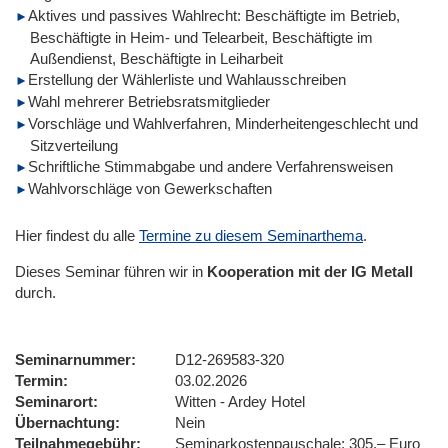
Aktives und passives Wahlrecht: Beschäftigte im Betrieb,
Beschäftigte in Heim- und Telearbeit, Beschäftigte im
Außendienst, Beschäftigte in Leiharbeit
Erstellung der Wählerliste und Wahlausschreiben
Wahl mehrerer Betriebsratsmitglieder
Vorschläge und Wahlverfahren, Minderheitengeschlecht und
Sitzverteilung
Schriftliche Stimmabgabe und andere Verfahrensweisen
Wahlvorschläge von Gewerkschaften
Hier findest du alle
Termine zu diesem Seminarthema
.
Dieses Seminar führen wir
in
Kooperation mit der IG Metall
durch.
Seminarnummer
D12-269583-320
Termin
03.02.2026
Seminarort
Witten - Ardey Hotel
Übernachtung
Nein
Teilnahmegebühr
Seminarkostenpauschale: 305,– Euro