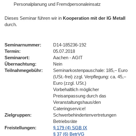
Personalplanung und Fremdpersonaleinsatz
Dieses Seminar führen wir
in
Kooperation mit der IG Metall
durch.
Seminarnummer
D14-185236-192
Termin
05.07.2018
Seminarort
Aachen - AGIT
Übernachtung
Nein
Teilnahmegebühr
Seminarkostenpauschale: 185,– Euro
(USt.-frei) zzgl. Verpflegung: ca. 45,–
Euro (zzgl. USt.)
Vorbehaltlich möglicher
Preisanpassung durch das
Veranstaltungshaus/den
Cateringservice!
Zielgruppen
Schwerbehindertenvertretungen
Betriebsräte
Freistellungen
§ 179 (4) SGB IX
§ 37 (6) BetrVG