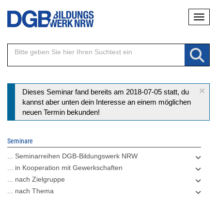
Direkt
Naviga
zum
Inhalt
×
Statusmeldung
Dieses Seminar fand bereits am 2018-07-05 statt, du
kannst aber unten dein Interesse an einem möglichen
neuen Termin bekunden!
Seminare
... Seminarreihen DGB-Bildungswerk NRW
... in Kooperation mit Gewerkschaften
... nach Zielgruppe
... nach Thema