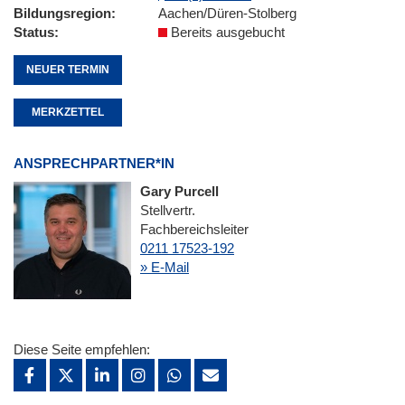
Bildungsregion
Aachen/Düren-Stolberg
Status
Bereits ausgebucht
NEUER TERMIN
MERKZETTEL
ANSPRECHPARTNER*IN
Gary Purcell
Stellvertr.
Fachbereichsleiter
0211 17523-192
» E-Mail
Diese Seite empfehlen: