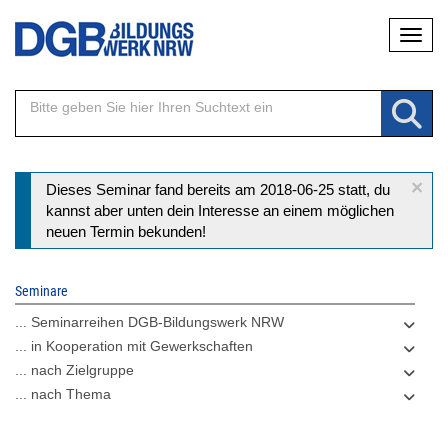
Direkt
Naviga
zum
Inhalt
×
Statusmeldung
Dieses Seminar fand bereits am 2018-06-25 statt, du
kannst aber unten dein Interesse an einem möglichen
neuen Termin bekunden!
Seminare
... Seminarreihen DGB-Bildungswerk NRW
... in Kooperation mit Gewerkschaften
... nach Zielgruppe
... nach Thema