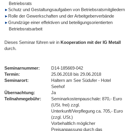
Betriebsrats
Schutz und Gestaltungsaufgaben von Betriebsratsmitgliedern
Rolle der Gewerkschaften und der Arbeitgeberverbände
Grundzüge einer effektiven und beteiligungsorientierten
Betriebsratsarbeit
Dieses Seminar führen wir
in
Kooperation mit der IG Metall
durch.
Seminarnummer
D14-185669-042
Termin
25.06.2018 bis 29.06.2018
Seminarort
Haltern am See Südufer - Hotel
Seehof
Übernachtung
Ja
Teilnahmegebühr
Seminarkostenpauschale: 870,- Euro
(USt. frei) zzgl.
Unterkunft/Verpflegung ca. 705,- Euro
(zzgl. USt.)
Vorbehaltlich möglicher
Preisanpassung durch das