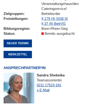
Veranstaltungshaus/den
Cateringservice!
Zielgruppen
Betriebsräte
Freistellungen
§ 179 (4) SGB IX
§ 37 (6) BetrVG
Bildungsregion
Bonn-Rhein-Sieg
Status
Bereits ausgebucht
NEUER TERMIN
MERKZETTEL
ANSPRECHPARTNER*IN
Sandra Shebeika
Teamassistentin
0211 17523-181
» E-Mail