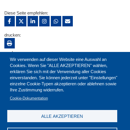
Diese Seite empfehlen:
drucken:
merken:
Wir verwenden auf dieser Website eine Auswahl an
Cookies. Wenn Sie "ALLE AKZEPTIEREN" wählen,
erklären Sie sich mit der Verwendung aller Cookies
einverstanden. Sie können jederzeit unter "Einstellungen"
einzelne Cookie-Typen akzeptieren oder ablehnen sowie
Ihre Zustimmung widerrufen.
Cookie-Dokumentation
ALLE AKZEPTIEREN
Kontakt
|
Downloads
|
Newsletter
|
Jobs
|
FAQ