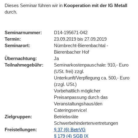
Dieses Seminar führen wir
in
Kooperation mit der IG Metall
durch.
Seminarnummer
D14-195671-042
Termin
23.09.2019 bis 27.09.2019
Seminarort
Nümbrecht-Bierenbachtal -
Bierenbacher Hof
Übernachtung
Ja
Teilnahmegebühr
Seminarkostenpauschale: 910,- Euro
(USt. frei) zzgl.
Unterkunft/Verpflegung ca. 500,- Euro
(zzgl. USt.)
Vorbehaltlich möglicher
Preisanpassung durch das
Veranstaltungshaus/den
Cateringservice!
Zielgruppen
Betriebsräte
Schwerbehindertenvertretungen
Freistellungen
§ 37 (6) BetrVG
§ 179 (4) SGB IX