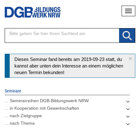
Direkt
Naviga
zum
Inhalt
×
Statusmeldung
Dieses Seminar fand bereits am 2019-09-23 statt, du
kannst aber unten dein Interesse an einem möglichen
neuen Termin bekunden!
Seminare
... Seminarreihen DGB-Bildungswerk NRW
... in Kooperation mit Gewerkschaften
... nach Zielgruppe
... nach Thema