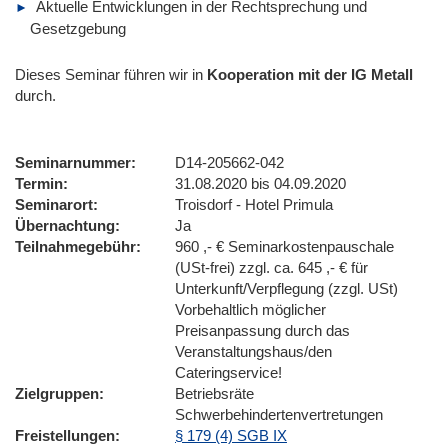
Aktuelle Entwicklungen in der Rechtsprechung und
Gesetzgebung
Dieses Seminar führen wir
in
Kooperation mit der IG Metall
durch.
Seminarnummer
D14-205662-042
Termin
31.08.2020 bis 04.09.2020
Seminarort
Troisdorf - Hotel Primula
Übernachtung
Ja
Teilnahmegebühr
960 ,- € Seminarkostenpauschale
(USt-frei) zzgl. ca. 645 ,- € für
Unterkunft/Verpflegung (zzgl. USt)
Vorbehaltlich möglicher
Preisanpassung durch das
Veranstaltungshaus/den
Cateringservice!
Zielgruppen
Betriebsräte
Schwerbehindertenvertretungen
Freistellungen
§ 179 (4) SGB IX