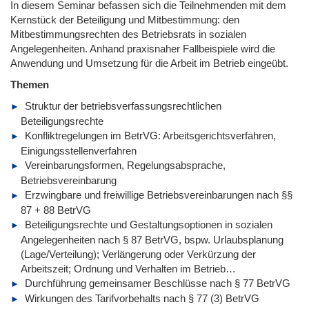
In diesem Seminar befassen sich die Teilnehmenden mit dem
Kernstück der Beteiligung und Mitbestimmung: den
Mitbestimmungsrechten des Betriebsrats in sozialen
Angelegenheiten. Anhand praxisnaher Fallbeispiele wird die
Anwendung und Umsetzung für die Arbeit im Betrieb eingeübt.
Themen
Struktur der betriebsverfassungsrechtlichen
Beteiligungsrechte
Konfliktregelungen im BetrVG: Arbeitsgerichtsverfahren,
Einigungsstellenverfahren
Vereinbarungsformen, Regelungsabsprache,
Betriebsvereinbarung
Erzwingbare und freiwillige Betriebsvereinbarungen nach §§
87 + 88 BetrVG
Beteiligungsrechte und Gestaltungsoptionen in sozialen
Angelegenheiten nach § 87 BetrVG, bspw. Urlaubsplanung
(Lage/Verteilung); Verlängerung oder Verkürzung der
Arbeitszeit; Ordnung und Verhalten im Betrieb…
Durchführung gemeinsamer Beschlüsse nach § 77 BetrVG
Wirkungen des Tarifvorbehalts nach § 77 (3) BetrVG