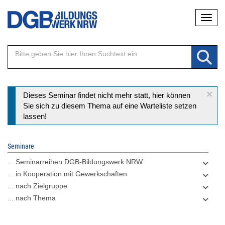
Direkt
Naviga
zum
Inhalt
×
Statusmeldung
Dieses Seminar findet nicht mehr statt, hier können
Sie sich zu diesem Thema auf eine Warteliste setzen
lassen!
Seminare
... Seminarreihen DGB-Bildungswerk NRW
... in Kooperation mit Gewerkschaften
... nach Zielgruppe
... nach Thema