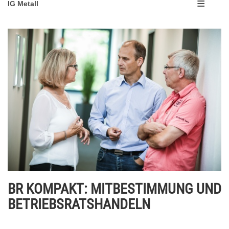
IG Metall
BR KOMPAKT: MITBESTIMMUNG UND
BETRIEBSRATSHANDELN