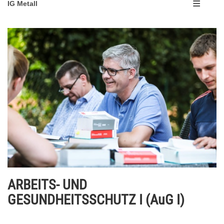
IG Metall
ARBEITS- UND
GESUNDHEITSSCHUTZ I (AuG I)