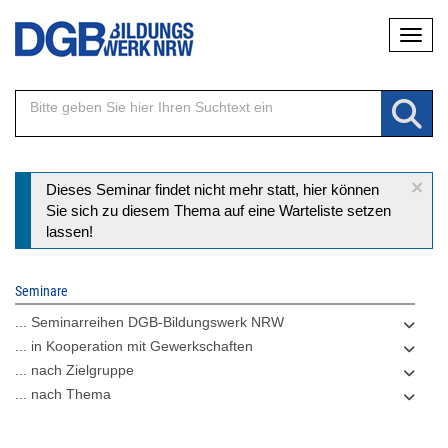
Direkt
Naviga
zum
Inhalt
×
Statusmeldung
Dieses Seminar findet nicht mehr statt, hier können
Sie sich zu diesem Thema auf eine Warteliste setzen
lassen!
Seminare
... Seminarreihen DGB-Bildungswerk NRW
... in Kooperation mit Gewerkschaften
... nach Zielgruppe
... nach Thema