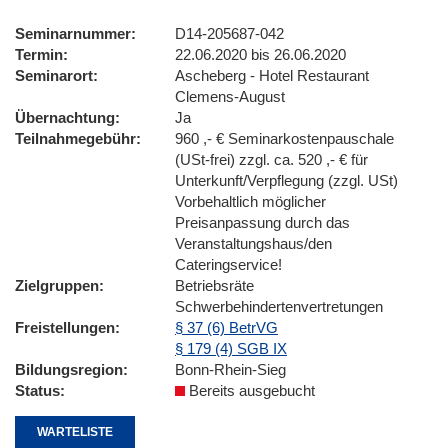
Seminarnummer
D14-205687-042
Termin
22.06.2020 bis 26.06.2020
Seminarort
Ascheberg - Hotel Restaurant
Clemens-August
Übernachtung
Ja
Teilnahmegebühr
960 ,- € Seminarkostenpauschale
(USt-frei) zzgl. ca. 520 ,- € für
Unterkunft/Verpflegung (zzgl. USt)
Vorbehaltlich möglicher
Preisanpassung durch das
Veranstaltungshaus/den
Cateringservice!
Zielgruppen
Betriebsräte
Schwerbehindertenvertretungen
Freistellungen
§ 37 (6) BetrVG
§ 179 (4) SGB IX
Bildungsregion
Bonn-Rhein-Sieg
Status
Bereits ausgebucht
WARTELISTE