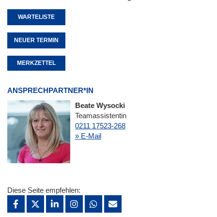
WARTELISTE
NEUER TERMIN
MERKZETTEL
ANSPRECHPARTNER*IN
Beate Wysocki
Teamassistentin
0211 17523-268
» E-Mail
Diese Seite empfehlen: