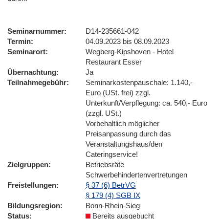
Seminarnummer
D14-235661-042
Termin
04.09.2023 bis 08.09.2023
Seminarort
Wegberg-Kipshoven - Hotel
Restaurant Esser
Übernachtung
Ja
Teilnahmegebühr
Seminarkostenpauschale: 1.140,-
Euro (USt. frei) zzgl.
Unterkunft/Verpflegung: ca. 540,- Euro
(zzgl. USt.)
Vorbehaltlich möglicher
Preisanpassung durch das
Veranstaltungshaus/den
Cateringservice!
Zielgruppen
Betriebsräte
Schwerbehindertenvertretungen
Freistellungen
§ 37 (6) BetrVG
§ 179 (4) SGB IX
Bildungsregion
Bonn-Rhein-Sieg
Status
Bereits ausgebucht