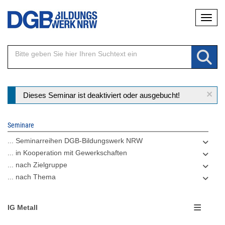
Direkt
Naviga
zum
Inhalt
×
Statusmeldung
Dieses Seminar ist deaktiviert oder ausgebucht!
Seminare
... Seminarreihen DGB-Bildungswerk NRW
... in Kooperation mit Gewerkschaften
... nach Zielgruppe
... nach Thema
IG Metall