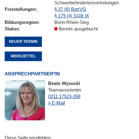
Schwerbehindertenvertretungen
Freistellungen
§ 37 (6) BetrVG
§ 179 (4) SGB IX
Bildungsregion
Bonn-Rhein-Sieg
Status
Bereits ausgebucht
NEUER TERMIN
MERKZETTEL
ANSPRECHPARTNER*IN
Beate Wysocki
Teamassistentin
0211 17523-268
» E-Mail
Diese Seite empfehlen: