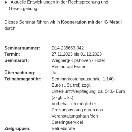
Aktuelle Entwicklungen in der Rechtsprechung und
Gesetzgebung
Dieses Seminar führen wir
in
Kooperation mit der IG Metall
durch.
Seminarnummer
D14-235663-042
Termin
27.11.2023 bis 01.12.2023
Seminarort
Wegberg-Kipshoven - Hotel
Restaurant Esser
Übernachtung
Ja
Teilnahmegebühr
Seminarkostenpauschale: 1.140,-
Euro (USt. frei) zzgl.
Unterkunft/Verpflegung: ca. 540,- Euro
(zzgl. USt.)
Vorbehaltlich möglicher
Preisanpassung durch das
Veranstaltungshaus/den
Cateringservice!
Zielgruppen
Betriebsräte