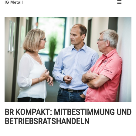
IG Metall
BR KOMPAKT: MITBESTIMMUNG UND
BETRIEBSRATSHANDELN