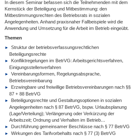
In diesem Seminar befassen sich die Teilnehmenden mit dem
Kernstück der Beteiligung und Mitbestimmung: den
Mitbestimmungsrechten des Betriebsrats in sozialen
Angelegenheiten. Anhand praxisnaher Fallbeispiele wird die
Anwendung und Umsetzung für die Arbeit im Betrieb eingeübt.
Themen
Struktur der betriebsverfassungsrechtlichen
Beteiligungsrechte
Konfliktregelungen im BetrVG: Arbeitsgerichtsverfahren,
Einigungsstellenverfahren
Vereinbarungsformen, Regelungsabsprache,
Betriebsvereinbarung
Erzwingbare und freiwillige Betriebsvereinbarungen nach §§
87 + 88 BetrVG
Beteiligungsrechte und Gestaltungsoptionen in sozialen
Angelegenheiten nach § 87 BetrVG, bspw. Urlaubsplanung
(Lage/Verteilung); Verlängerung oder Verkürzung der
Arbeitszeit; Ordnung und Verhalten im Betrieb…
Durchführung gemeinsamer Beschlüsse nach § 77 BetrVG
Wirkungen des Tarifvorbehalts nach § 77 (3) BetrVG