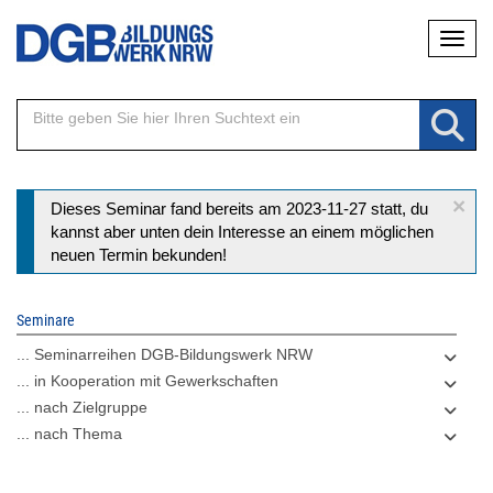
Direkt
Naviga
zum
Inhalt
×
Statusmeldung
Dieses Seminar fand bereits am 2023-11-27 statt, du
kannst aber unten dein Interesse an einem möglichen
neuen Termin bekunden!
Seminare
... Seminarreihen DGB-Bildungswerk NRW
... in Kooperation mit Gewerkschaften
... nach Zielgruppe
... nach Thema