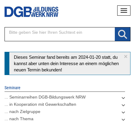
Direkt
Naviga
zum
Inhalt
×
Statusmeldung
Dieses Seminar fand bereits am 2024-01-20 statt, du
kannst aber unten dein Interesse an einem möglichen
neuen Termin bekunden!
Seminare
... Seminarreihen DGB-Bildungswerk NRW
... in Kooperation mit Gewerkschaften
... nach Zielgruppe
... nach Thema