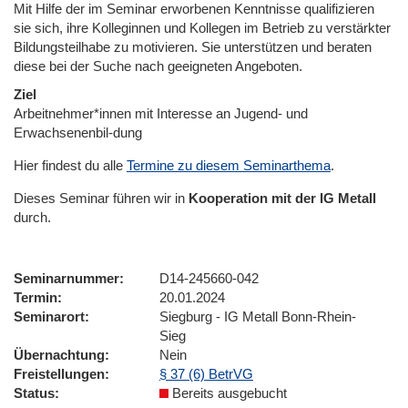
Mit Hilfe der im Seminar erworbenen Kenntnisse qualifizieren
sie sich, ihre Kolleginnen und Kollegen im Betrieb zu verstärkter
Bildungsteilhabe zu motivieren. Sie unterstützen und beraten
diese bei der Suche nach geeigneten Angeboten.
Ziel
Arbeitnehmer*innen mit Interesse an Jugend- und
Erwachsenenbil-dung
Hier findest du alle
Termine zu diesem Seminarthema
.
Dieses Seminar führen wir
in
Kooperation mit der IG Metall
durch.
Seminarnummer
D14-245660-042
Termin
20.01.2024
Seminarort
Siegburg - IG Metall Bonn-Rhein-
Sieg
Übernachtung
Nein
Freistellungen
§ 37 (6) BetrVG
Status
Bereits ausgebucht