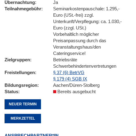
Übernachtung
Ja
Teilnahmegebühr
Seminarkostenpauschale: 1.295,-
Euro (USt.-frei) zzgl.
Unterkunft/Verpflegung: ca. 1.030,-
Euro (zzgl. USt.)
Vorbehaltlich möglicher
Preisanpassung durch das
Veranstaltungshaus/den
Cateringservice!
Zielgruppen
Betriebsräte
Schwerbehindertenvertretungen
Freistellungen
§ 37 (6) BetrVG
§ 179 (4) SGB IX
Bildungsregion
Aachen/Düren-Stolberg
Status
Bereits ausgebucht
NEUER TERMIN
MERKZETTEL
ANSPRECHPARTNER*IN