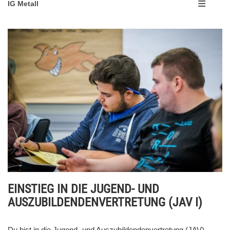
IG Metall
EINSTIEG IN DIE JUGEND- UND
AUSZUBILDENDENVERTRETUNG (JAV I)
Du bist in die Jugend- und Auszubildendenvertretung (JAV)