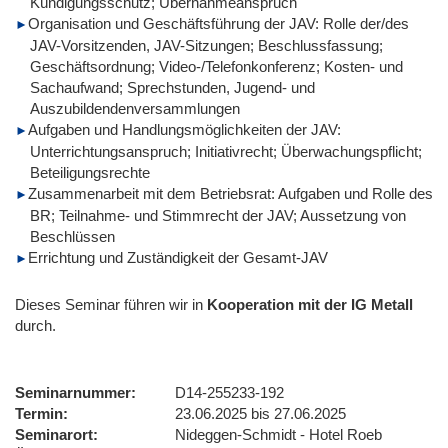
Kündigungsschutz; Übernahmeanspruch
Organisation und Geschäftsführung der JAV: Rolle der/des
JAV-Vorsitzenden, JAV-Sitzungen; Beschlussfassung;
Geschäftsordnung; Video-/Telefonkonferenz; Kosten- und
Sachaufwand; Sprechstunden, Jugend- und
Auszubildendenversammlungen
Aufgaben und Handlungsmöglichkeiten der JAV:
Unterrichtungsanspruch; Initiativrecht; Überwachungspflicht;
Beteiligungsrechte
Zusammenarbeit mit dem Betriebsrat: Aufgaben und Rolle des
BR; Teilnahme- und Stimmrecht der JAV; Aussetzung von
Beschlüssen
Errichtung und Zuständigkeit der Gesamt-JAV
Dieses Seminar führen wir
in
Kooperation mit der IG Metall
durch.
Seminarnummer
D14-255233-192
Termin
23.06.2025 bis 27.06.2025
Seminarort
Nideggen-Schmidt - Hotel Roeb