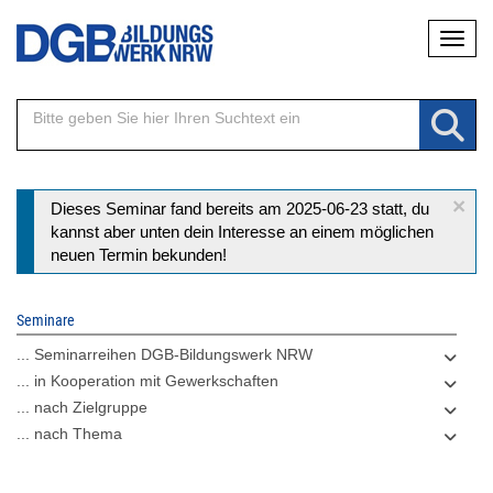
Direkt
Naviga
zum
Inhalt
×
Statusmeldung
Dieses Seminar fand bereits am 2025-06-23 statt, du
kannst aber unten dein Interesse an einem möglichen
neuen Termin bekunden!
Seminare
... Seminarreihen DGB-Bildungswerk NRW
... in Kooperation mit Gewerkschaften
... nach Zielgruppe
... nach Thema