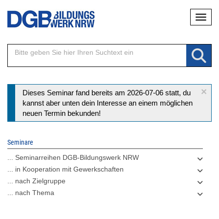
Direkt
Naviga
zum
Inhalt
×
Statusmeldung
Dieses Seminar fand bereits am 2026-07-06 statt, du
kannst aber unten dein Interesse an einem möglichen
neuen Termin bekunden!
Seminare
... Seminarreihen DGB-Bildungswerk NRW
... in Kooperation mit Gewerkschaften
... nach Zielgruppe
... nach Thema