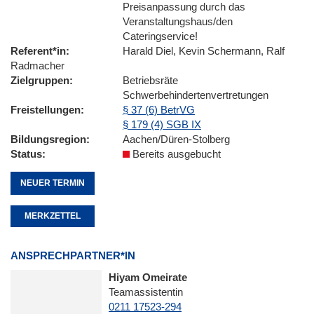
Preisanpassung durch das
Veranstaltungshaus/den
Cateringservice!
Referent*in
Harald Diel, Kevin Schermann, Ralf
Radmacher
Zielgruppen
Betriebsräte
Schwerbehindertenvertretungen
Freistellungen
§ 37 (6) BetrVG
§ 179 (4) SGB IX
Bildungsregion
Aachen/Düren-Stolberg
Status
Bereits ausgebucht
NEUER TERMIN
MERKZETTEL
ANSPRECHPARTNER*IN
Hiyam Omeirate
Teamassistentin
0211 17523-294