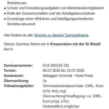
Betriebsrats
Schutz und Gestaltungsaufgaben von Betriebsratsmitgliedern
Rolle der Gewerkschaften und der Arbeitgeberverbände
Grundzüge einer effektiven und beteiligungsorientierten
Betriebsratsarbeit
Hier findest du alle
Termine zu diesem Seminarthema
.
Dieses Seminar führen wir
in
Kooperation mit der IG Metall
durch.
Seminarnummer
D14-265233-192
Termin
06.07.2026 bis 10.07.2026
Seminarort
Nideggen-Schmidt - Hotel Roeb
Übernachtung
Ja
Teilnahmegebühr
Seminarkostenpauschale: 1345,- Euro
(USt.-frei) zzgl.
Übernachtung/Verpflegung: ca. 1085,-
Euro (zzgl. USt.)
Vorbehaltlich möglicher