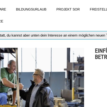
ARE
BILDUNGSURLAUB
PROJEKT SOR
FREISTE
CE
tatt, du kannst aber unten dein Interesse an einem möglichen neuen
EINF
BETR