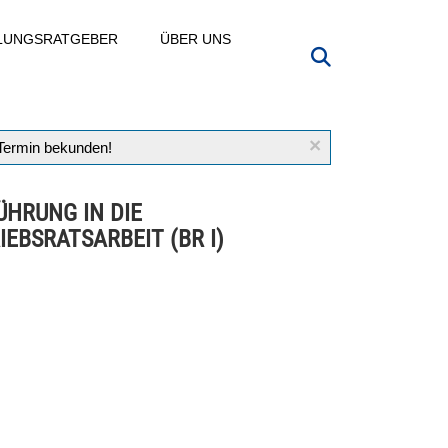
LLUNGSRATGEBER
ÜBER UNS
×
 Termin bekunden!
ÜHRUNG IN DIE
IEBSRATSARBEIT (BR I)