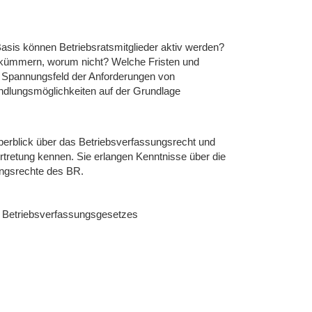
r Basis können Betriebsratsmitglieder aktiv werden?
h kümmern, worum nicht? Welche Fristen und
m Spannungsfeld der Anforderungen von
ndlungsmöglichkeiten auf der Grundlage
berblick über das Betriebsverfassungsrecht und
ertretung kennen. Sie erlangen Kenntnisse über die
ungsrechte des BR.
es Betriebsverfassungsgesetzes