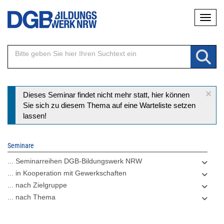
Direkt
Naviga
zum
Inhalt
×
Statusmeldung
Dieses Seminar findet nicht mehr statt, hier können
Sie sich zu diesem Thema auf eine Warteliste setzen
lassen!
Seminare
... Seminarreihen DGB-Bildungswerk NRW
... in Kooperation mit Gewerkschaften
... nach Zielgruppe
... nach Thema