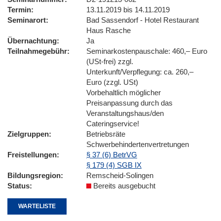
Termin
13.11.2019 bis 14.11.2019
Seminarort
Bad Sassendorf - Hotel Restaurant
Haus Rasche
Übernachtung
Ja
Teilnahmegebühr
Seminarkostenpauschale: 460,– Euro
(USt-frei) zzgl.
Unterkunft/Verpflegung: ca. 260,–
Euro (zzgl. USt)
Vorbehaltlich möglicher
Preisanpassung durch das
Veranstaltungshaus/den
Cateringservice!
Zielgruppen
Betriebsräte
Schwerbehindertenvertretungen
Freistellungen
§ 37 (6) BetrVG
§ 179 (4) SGB IX
Bildungsregion
Remscheid-Solingen
Status
Bereits ausgebucht
WARTELISTE