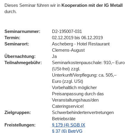
Dieses Seminar führen wir
in
Kooperation mit der IG Metall
durch.
Seminarnummer
D2-195007-031
Termin
02.12.2019 bis 06.12.2019
Seminarort
Ascheberg - Hotel Restaurant
Clemens-August
Übernachtung
Ja
Teilnahmegebühr
Seminarkostenpauschale: 910,– Euro
(USt-frei) zzgl.
Unterkunft/Verpflegung: ca. 505,–
Euro (zzgl. USt)
Vorbehaltlich möglicher
Preisanpassung durch das
Veranstaltungshaus/den
Cateringservice!
Zielgruppen
Schwerbehindertenvertretungen
Betriebsräte
Freistellungen
§ 179 (4) SGB IX
§ 37 (6) BetrVG