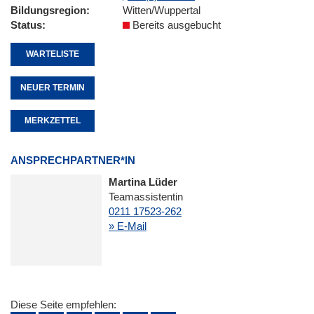
Bildungsregion
Witten/Wuppertal
Status
Bereits ausgebucht
WARTELISTE
NEUER TERMIN
MERKZETTEL
ANSPRECHPARTNER*IN
Martina Lüder
Teamassistentin
0211 17523-262
» E-Mail
Diese Seite empfehlen: