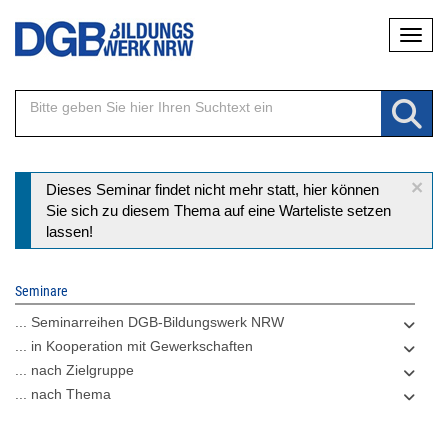
Direkt
Naviga
zum
Inhalt
×
Statusmeldung
Dieses Seminar findet nicht mehr statt, hier können
Sie sich zu diesem Thema auf eine Warteliste setzen
lassen!
Seminare
... Seminarreihen DGB-Bildungswerk NRW
... in Kooperation mit Gewerkschaften
... nach Zielgruppe
... nach Thema