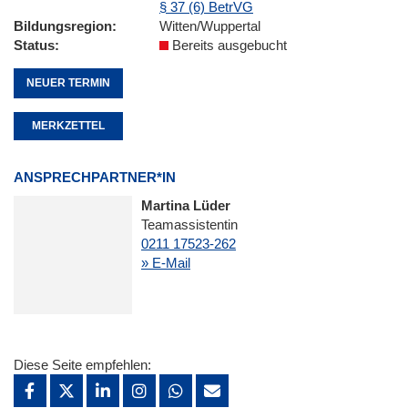
§ 37 (6) BetrVG
Bildungsregion
Witten/Wuppertal
Status
Bereits ausgebucht
NEUER TERMIN
MERKZETTEL
ANSPRECHPARTNER*IN
Martina Lüder
Teamassistentin
0211 17523-262
» E-Mail
Diese Seite empfehlen: