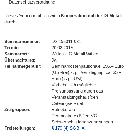
Datenschutzverordnung
Dieses Seminar führen wir
in
Kooperation mit der IG Metall
durch.
Seminarnummer
D2-195011-031
Termin
20.02.2019
Seminarort
Witten - IG Metall Witten
Übernachtung
Ja
Teilnahmegebühr
Seminarkostenpauschale: 195,– Euro
(USt-frei) zzgl. Verpflegung: ca. 35,–
Euro (zzgl. USt)
Vorbehaltlich möglicher
Preisanpassung durch das
Veranstaltungshaus/den
Cateringservice!
Zielgruppen
Betriebsräte
Personalräte (BPersVG)
Schwerbehindertenvertretungen
Freistellungen
§ 179 (4) SGB IX