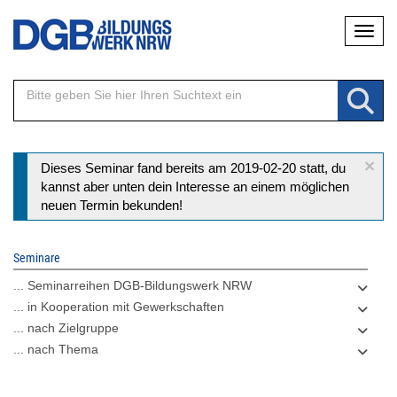
Direkt
Naviga
zum
Inhalt
×
Statusmeldung
Dieses Seminar fand bereits am 2019-02-20 statt, du
kannst aber unten dein Interesse an einem möglichen
neuen Termin bekunden!
Seminare
... Seminarreihen DGB-Bildungswerk NRW
... in Kooperation mit Gewerkschaften
... nach Zielgruppe
... nach Thema