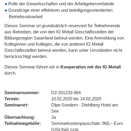
Rolle der Gewerkschaften und der Arbeitgeberverbände
Grundzüge einer effektiven und beteiligungsorientierten
Betriebsratsarbeit
Dieses Seminar ist grundsätzlich reserviert für Teilnehmende
aus Betrieben, die von den IG Metall Geschäftsstellen der
Bildungsregion Sauerland betreut werden. Eine Anmeldung von
Kolleginnen und Kollegen, die von anderen IG Metall
Geschäftsstellen betreut werden, kann unter Umständen nicht
berücksichtigt werden.
Dieses Seminar führen wir
in
Kooperation mit der IG Metall
durch.
Seminarnummer
D2-201233-064
Termin
10.02.2020 bis 14.02.2020
Seminarort
Olpe-Sondern - Diehlberg Hotel am
See
Übernachtung
Ja
Teilnahmegebühr
Seminarkostenpauschale: 960,– Euro
(USt-frei) zzgl.