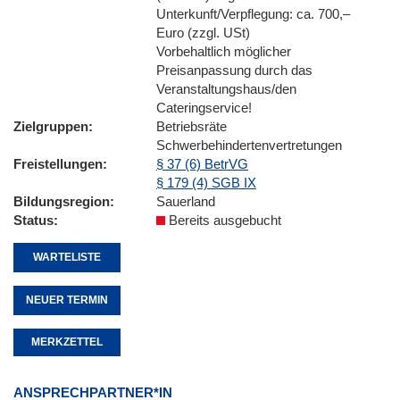
Unterkunft/Verpflegung: ca. 700,–
Euro (zzgl. USt)
Vorbehaltlich möglicher
Preisanpassung durch das
Veranstaltungshaus/den
Cateringservice!
Zielgruppen
Betriebsräte
Schwerbehindertenvertretungen
Freistellungen
§ 37 (6) BetrVG
§ 179 (4) SGB IX
Bildungsregion
Sauerland
Status
Bereits ausgebucht
WARTELISTE
NEUER TERMIN
MERKZETTEL
ANSPRECHPARTNER*IN