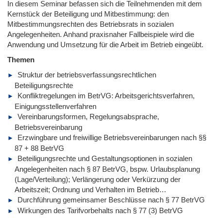
In diesem Seminar befassen sich die Teilnehmenden mit dem
Kernstück der Beteiligung und Mitbestimmung: den
Mitbestimmungsrechten des Betriebsrats in sozialen
Angelegenheiten. Anhand praxisnaher Fallbeispiele wird die
Anwendung und Umsetzung für die Arbeit im Betrieb eingeübt.
Themen
Struktur der betriebsverfassungsrechtlichen
Beteiligungsrechte
Konfliktregelungen im BetrVG: Arbeitsgerichtsverfahren,
Einigungsstellenverfahren
Vereinbarungsformen, Regelungsabsprache,
Betriebsvereinbarung
Erzwingbare und freiwillige Betriebsvereinbarungen nach §§
87 + 88 BetrVG
Beteiligungsrechte und Gestaltungsoptionen in sozialen
Angelegenheiten nach § 87 BetrVG, bspw. Urlaubsplanung
(Lage/Verteilung); Verlängerung oder Verkürzung der
Arbeitszeit; Ordnung und Verhalten im Betrieb…
Durchführung gemeinsamer Beschlüsse nach § 77 BetrVG
Wirkungen des Tarifvorbehalts nach § 77 (3) BetrVG