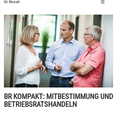
IG Metall
BR KOMPAKT: MITBESTIMMUNG UND
BETRIEBSRATSHANDELN