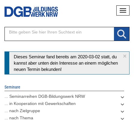
Direkt
Naviga
zum
Inhalt
×
Statusmeldung
Dieses Seminar fand bereits am 2020-03-02 statt, du
kannst aber unten dein Interesse an einem möglichen
neuen Termin bekunden!
Seminare
... Seminarreihen DGB-Bildungswerk NRW
... in Kooperation mit Gewerkschaften
... nach Zielgruppe
... nach Thema