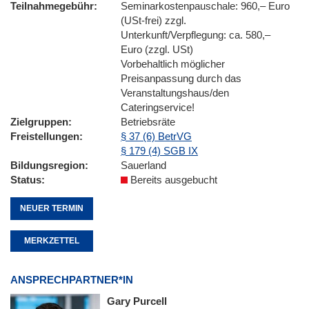
Teilnahmegebühr
Seminarkostenpauschale: 960,– Euro
(USt-frei) zzgl.
Unterkunft/Verpflegung: ca. 580,–
Euro (zzgl. USt)
Vorbehaltlich möglicher
Preisanpassung durch das
Veranstaltungshaus/den
Cateringservice!
Zielgruppen
Betriebsräte
Freistellungen
§ 37 (6) BetrVG
§ 179 (4) SGB IX
Bildungsregion
Sauerland
Status
Bereits ausgebucht
NEUER TERMIN
MERKZETTEL
ANSPRECHPARTNER*IN
Gary Purcell