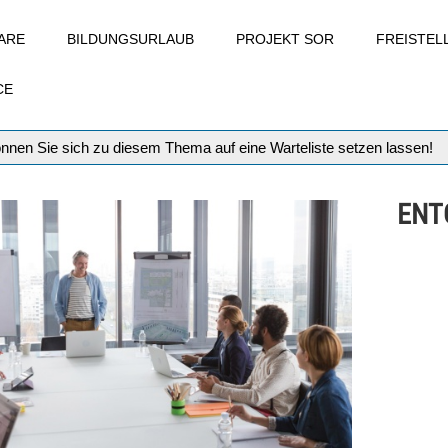
ARE
BILDUNGSURLAUB
PROJEKT SOR
FREISTE
CE
können Sie sich zu diesem Thema auf eine Warteliste setzen lassen!
ENTG