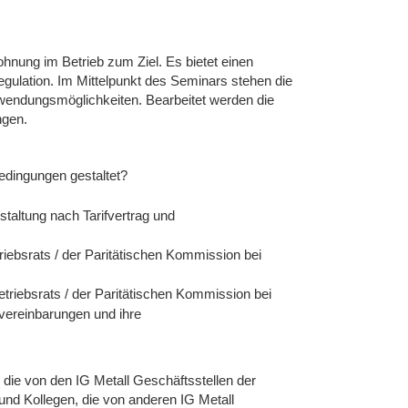
hnung im Betrieb zum Ziel. Es bietet einen
egulation. Im Mittelpunkt des Seminars stehen die
Anwendungsmöglichkeiten. Bearbeitet werden die
ngen.
edingungen gestaltet?
taltung nach Tarifvertrag und
riebsrats / der Paritätischen Kommission bei
triebsrats / der Paritätischen Kommission bei
lvereinbarungen und ihre
 die von den IG Metall Geschäftsstellen der
nd Kollegen, die von anderen IG Metall