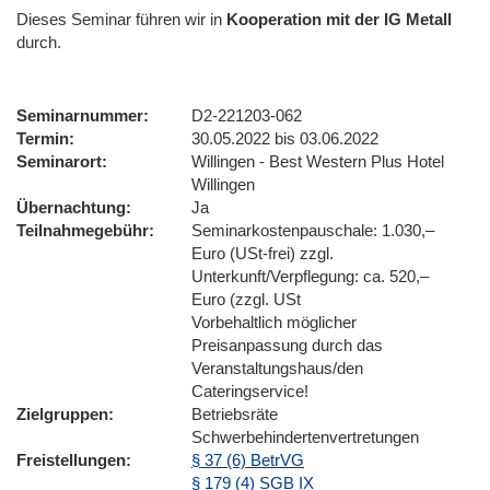
Dieses Seminar führen wir
in
Kooperation mit der IG Metall
durch.
Seminarnummer
D2-221203-062
Termin
30.05.2022 bis 03.06.2022
Seminarort
Willingen - Best Western Plus Hotel
Willingen
Übernachtung
Ja
Teilnahmegebühr
Seminarkostenpauschale: 1.030,–
Euro (USt-frei) zzgl.
Unterkunft/Verpflegung: ca. 520,–
Euro (zzgl. USt
Vorbehaltlich möglicher
Preisanpassung durch das
Veranstaltungshaus/den
Cateringservice!
Zielgruppen
Betriebsräte
Schwerbehindertenvertretungen
Freistellungen
§ 37 (6) BetrVG
§ 179 (4) SGB IX