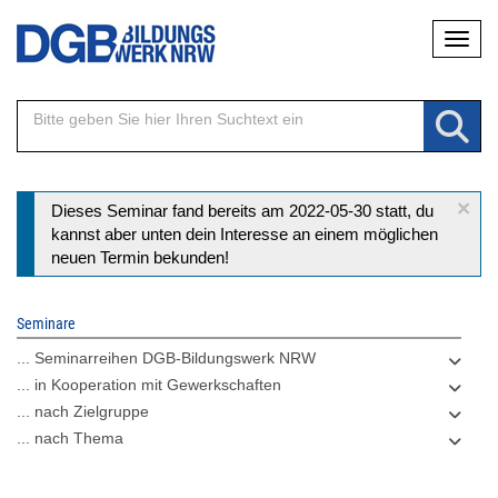
Direkt
Naviga
zum
Inhalt
×
Statusmeldung
Dieses Seminar fand bereits am 2022-05-30 statt, du
kannst aber unten dein Interesse an einem möglichen
neuen Termin bekunden!
Seminare
... Seminarreihen DGB-Bildungswerk NRW
... in Kooperation mit Gewerkschaften
... nach Zielgruppe
... nach Thema