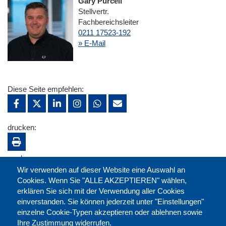
Gary Purcell
Stellvertr.
Fachbereichsleiter
0211 17523-192
» E-Mail
Diese Seite empfehlen:
drucken:
merken:
Wir verwenden auf dieser Website eine Auswahl an
Cookies. Wenn Sie "ALLE AKZEPTIEREN" wählen,
erklären Sie sich mit der Verwendung aller Cookies
einverstanden. Sie können jederzeit unter "Einstellungen"
einzelne Cookie-Typen akzeptieren oder ablehnen sowie
Ihre Zustimmung widerrufen.