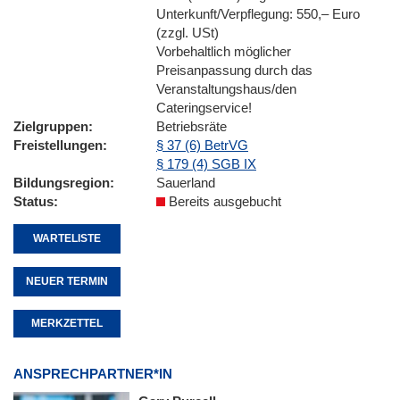
Unterkunft/Verpflegung: 550,– Euro
(zzgl. USt)
Vorbehaltlich möglicher
Preisanpassung durch das
Veranstaltungshaus/den
Cateringservice!
Zielgruppen
Betriebsräte
Freistellungen
§ 37 (6) BetrVG
§ 179 (4) SGB IX
Bildungsregion
Sauerland
Status
Bereits ausgebucht
WARTELISTE
NEUER TERMIN
MERKZETTEL
ANSPRECHPARTNER*IN