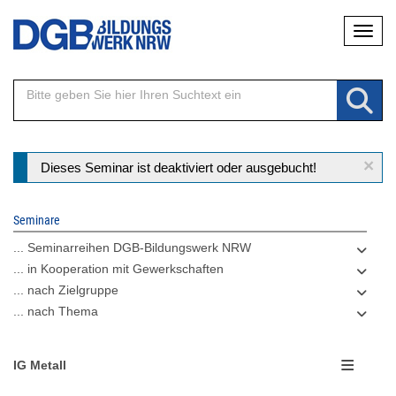
Direkt
Naviga
zum
Inhalt
×
Statusmeldung
Dieses Seminar ist deaktiviert oder ausgebucht!
Seminare
... Seminarreihen DGB-Bildungswerk NRW
... in Kooperation mit Gewerkschaften
... nach Zielgruppe
... nach Thema
IG Metall