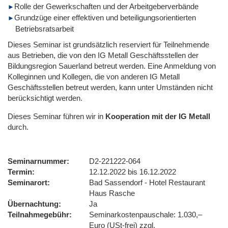
Rolle der Gewerkschaften und der Arbeitgeberverbände
Grundzüge einer effektiven und beteiligungsorientierten
Betriebsratsarbeit
Dieses Seminar ist grundsätzlich reserviert für Teilnehmende
aus Betrieben, die von den IG Metall Geschäftsstellen der
Bildungsregion Sauerland betreut werden. Eine Anmeldung von
Kolleginnen und Kollegen, die von anderen IG Metall
Geschäftsstellen betreut werden, kann unter Umständen nicht
berücksichtigt werden.
Dieses Seminar führen wir
in
Kooperation mit der IG Metall
durch.
Seminarnummer
D2-221222-064
Termin
12.12.2022 bis 16.12.2022
Seminarort
Bad Sassendorf - Hotel Restaurant
Haus Rasche
Übernachtung
Ja
Teilnahmegebühr
Seminarkostenpauschale: 1.030,–
Euro (USt-frei) zzgl.