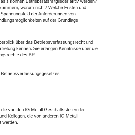
r Basis können Betriebsratsmitglieder aktiv werden?
h kümmern, worum nicht? Welche Fristen und
m Spannungsfeld der Anforderungen von
ndlungsmöglichkeiten auf der Grundlage
berblick über das Betriebsverfassungsrecht und
ertretung kennen. Sie erlangen Kenntnisse über die
ungsrechte des BR.
es Betriebsverfassungsgesetzes
 die von den IG Metall Geschäftsstellen der
nd Kollegen, die von anderen IG Metall
t werden.