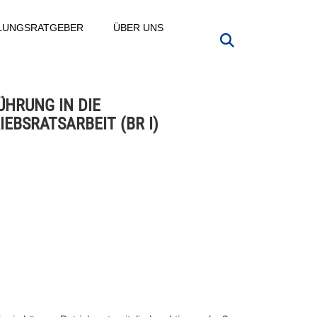
LLUNGSRATGEBER
ÜBER UNS
ÜHRUNG IN DIE
IEBSRATSARBEIT (BR I)