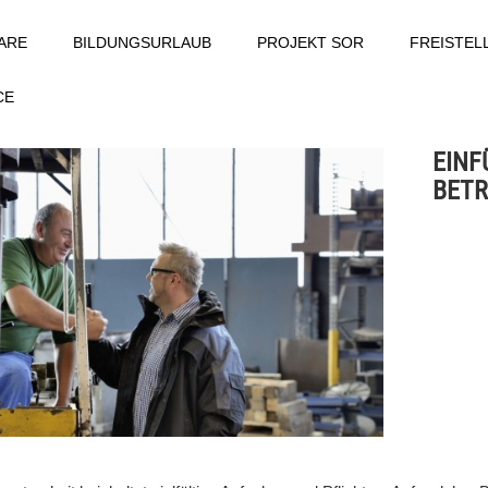
ARE
BILDUNGSURLAUB
PROJEKT SOR
FREISTE
CE
EINF
BETR