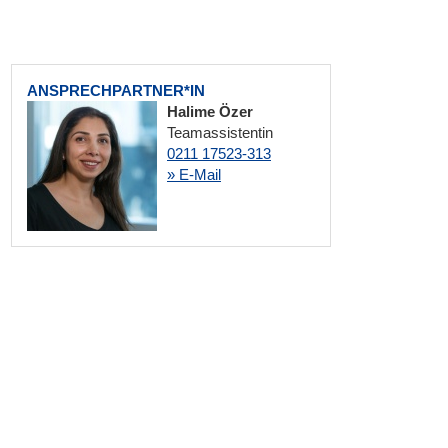
ANSPRECHPARTNER*IN
Halime Özer
Teamassistentin
0211 17523-313
» E-Mail