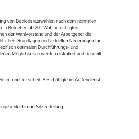
rung von Betriebsratswahlen nach dem normalen
nd in Betrieben ab 201 Wahlberechtigten
nnen der Wahlvorstand und der Arbeitgeber die
tlichen Grundlagen und aktuellen Neuerungen für
ezifisch optimalen Durchführungs- und
enen Möglichkeiten werden diskutiert und beurteilt.
Heim- und Telearbeit, Beschäftigte im Außendienst,
engeschlecht und Sitzverteilung