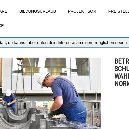
ARE
BILDUNGSURLAUB
PROJEKT SOR
FREISTE
CE
tatt, du kannst aber unten dein Interesse an einem möglichen neuen
BETR
SCHU
WAHL
NOR