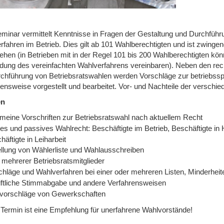
minar vermittelt Kenntnisse in Fragen der Gestaltung und Durchfüh
rfahren im Betrieb. Dies gilt ab 101 Wahlberechtigten und ist zwinge
ehen (in Betrieben mit in der Regel 101 bis 200 Wahlberechtigten kö
ung des vereinfachten Wahlverfahrens vereinbaren). Neben den rech
rchführung von Betriebsratswahlen werden Vorschläge zur betriebssp
nsweise vorgestellt und bearbeitet. Vor- und Nachteile der verschied
en
emeine Vorschriften zur Betriebsratswahl nach aktuellem Recht
es und passives Wahlrecht: Beschäftigte im Betrieb, Beschäftigte in 
häftigte in Leiharbeit
ellung von Wählerliste und Wahlausschreiben
 mehrerer Betriebsratsmitglieder
chläge und Wahlverfahren bei einer oder mehreren Listen, Minderheit
iftliche Stimmabgabe und andere Verfahrensweisen
vorschläge von Gewerkschaften
 Termin ist eine Empfehlung für unerfahrene Wahlvorstände!