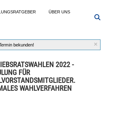
LLUNGSRATGEBER
ÜBER UNS
×
 Termin bekunden!
IEBSRATSWAHLEN 2022 -
LUNG FÜR
VORSTANDSMITGLIEDER.
MALES WAHLVERFAHREN