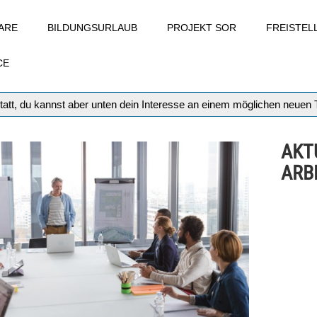
ARE
BILDUNGSURLAUB
PROJEKT SOR
FREISTE
CE
tatt, du kannst aber unten dein Interesse an einem möglichen neuen
AKT
ARB