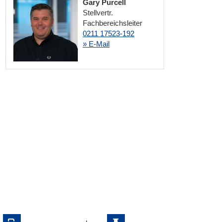
Gary Purcell
Stellvertr.
Fachbereichsleiter
0211 17523-192
» E-Mail