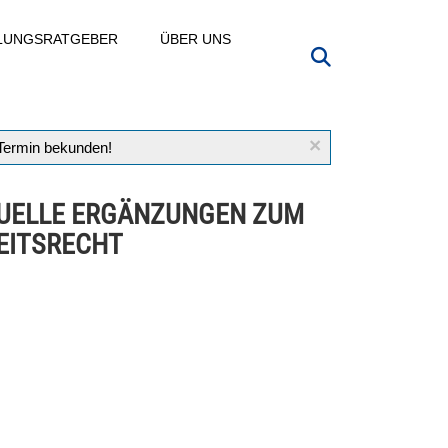
LLUNGSRATGEBER
ÜBER UNS
×
 Termin bekunden!
UELLE ERGÄNZUNGEN ZUM
EITSRECHT