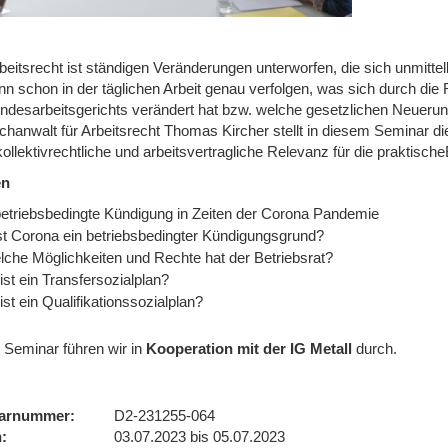
eitsrecht ist ständigen Veränderungen unterworfen, die sich unmittel
nn schon in der täglichen Arbeit genau verfolgen, was sich durch di
ndesarbeitsgerichts verändert hat bzw. welche gesetzlichen Neuerun
chanwalt für Arbeitsrecht Thomas Kircher stellt in diesem Seminar 
ollektivrechtliche und arbeitsvertragliche Relevanz für die praktische
en
betriebsbedingte Kündigung in Zeiten der Corona Pandemie
t Corona ein betriebsbedingter Kündigungsgrund?
che Möglichkeiten und Rechte hat der Betriebsrat?
st ein Transfersozialplan?
st ein Qualifikationssozialplan?
 Seminar führen wir
in
Kooperation mit der IG Metall
durch.
arnummer
D2-231255-064
n
03.07.2023 bis 05.07.2023