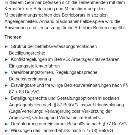
In diesem Seminar befassen sich die Teilnehmenden mit dem
Kernstück der Beteiligung und Mitbestimmung: den
Mitbestimmungsrechten des Betriebsrats in sozialen
Angelegenheiten. Anhand praxisnaher Fallbeispiele wird die
Anwendung und Umsetzung für die Arbeit im Betrieb eingeübt.
Themen
Struktur der betriebsverfassungsrechtlichen
Beteiligungsrechte
Konfliktregelungen im BetrVG: Arbeitsgerichtsverfahren,
Einigungsstellenverfahren
Vereinbarungsformen, Regelungsabsprache,
Betriebsvereinbarung
Erzwingbare und freiwillige Betriebsvereinbarungen nach §§
87 + 88 BetrVG
Beteiligungsrechte und Gestaltungsoptionen in sozialen
Angelegenheiten nach § 87 BetrVG, bspw. Urlaubsplanung
(Lage/Verteilung); Verlängerung oder Verkürzung der
Arbeitszeit; Ordnung und Verhalten im Betrieb…
Durchführung gemeinsamer Beschlüsse nach § 77 BetrVG
Wirkungen des Tarifvorbehalts nach § 77 (3) BetrVG