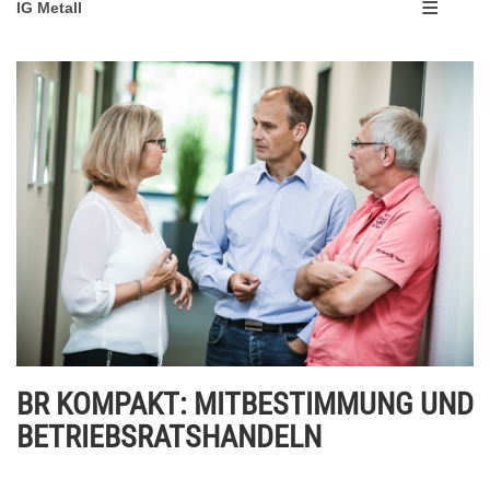
IG Metall
BR KOMPAKT: MITBESTIMMUNG UND
BETRIEBSRATSHANDELN