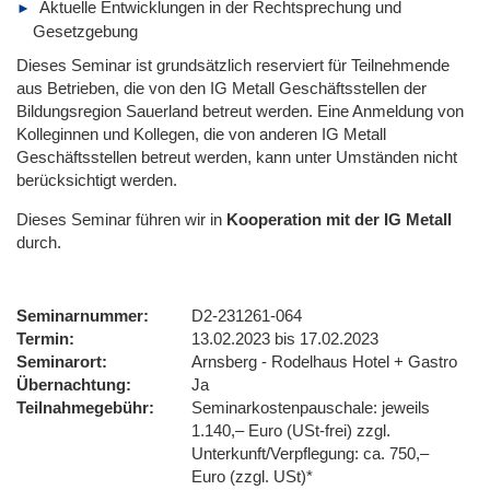
Aktuelle Entwicklungen in der Rechtsprechung und
Gesetzgebung
Dieses Seminar ist grundsätzlich reserviert für Teilnehmende
aus Betrieben, die von den IG Metall Geschäftsstellen der
Bildungsregion Sauerland betreut werden. Eine Anmeldung von
Kolleginnen und Kollegen, die von anderen IG Metall
Geschäftsstellen betreut werden, kann unter Umständen nicht
berücksichtigt werden.
Dieses Seminar führen wir
in
Kooperation mit der IG Metall
durch.
Seminarnummer
D2-231261-064
Termin
13.02.2023 bis 17.02.2023
Seminarort
Arnsberg - Rodelhaus Hotel + Gastro
Übernachtung
Ja
Teilnahmegebühr
Seminarkostenpauschale: jeweils
1.140,– Euro (USt-frei) zzgl.
Unterkunft/Verpflegung: ca. 750,–
Euro (zzgl. USt)*