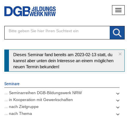
Direkt
Naviga
zum
Inhalt
×
Statusmeldung
Dieses Seminar fand bereits am 2023-02-13 statt, du
kannst aber unten dein Interesse an einem möglichen
neuen Termin bekunden!
Seminare
... Seminarreihen DGB-Bildungswerk NRW
... in Kooperation mit Gewerkschaften
... nach Zielgruppe
... nach Thema