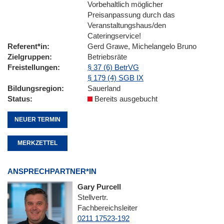
Vorbehaltlich möglicher
Preisanpassung durch das
Veranstaltungshaus/den
Cateringservice!
Referent*in
Gerd Grawe, Michelangelo Bruno
Zielgruppen
Betriebsräte
Freistellungen
§ 37 (6) BetrVG
§ 179 (4) SGB IX
Bildungsregion
Sauerland
Status
Bereits ausgebucht
NEUER TERMIN
MERKZETTEL
ANSPRECHPARTNER*IN
Gary Purcell
Stellvertr.
Fachbereichsleiter
0211 17523-192