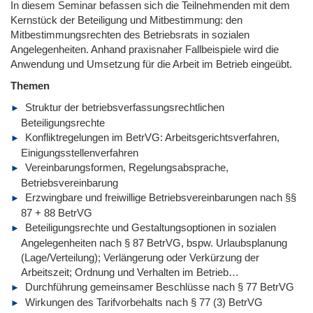
In diesem Seminar befassen sich die Teilnehmenden mit dem
Kernstück der Beteiligung und Mitbestimmung: den
Mitbestimmungsrechten des Betriebsrats in sozialen
Angelegenheiten. Anhand praxisnaher Fallbeispiele wird die
Anwendung und Umsetzung für die Arbeit im Betrieb eingeübt.
Themen
Struktur der betriebsverfassungsrechtlichen
Beteiligungsrechte
Konfliktregelungen im BetrVG: Arbeitsgerichtsverfahren,
Einigungsstellenverfahren
Vereinbarungsformen, Regelungsabsprache,
Betriebsvereinbarung
Erzwingbare und freiwillige Betriebsvereinbarungen nach §§
87 + 88 BetrVG
Beteiligungsrechte und Gestaltungsoptionen in sozialen
Angelegenheiten nach § 87 BetrVG, bspw. Urlaubsplanung
(Lage/Verteilung); Verlängerung oder Verkürzung der
Arbeitszeit; Ordnung und Verhalten im Betrieb…
Durchführung gemeinsamer Beschlüsse nach § 77 BetrVG
Wirkungen des Tarifvorbehalts nach § 77 (3) BetrVG