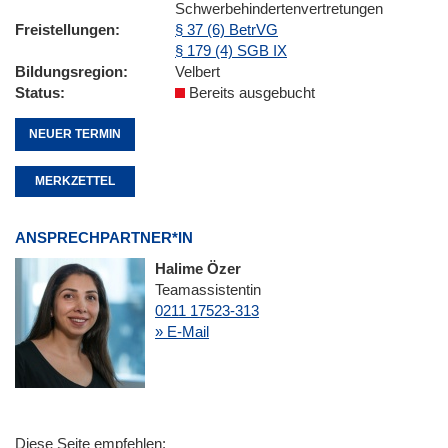
Schwerbehindertenvertretungen
Freistellungen
§ 37 (6) BetrVG
§ 179 (4) SGB IX
Bildungsregion
Velbert
Status
Bereits ausgebucht
NEUER TERMIN
MERKZETTEL
ANSPRECHPARTNER*IN
Halime Özer
Teamassistentin
0211 17523-313
» E-Mail
Diese Seite empfehlen: