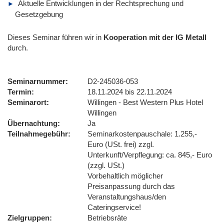
Aktuelle Entwicklungen in der Rechtsprechung und
Gesetzgebung
Dieses Seminar führen wir
in
Kooperation mit der IG Metall
durch.
Seminarnummer
D2-245036-053
Termin
18.11.2024 bis 22.11.2024
Seminarort
Willingen - Best Western Plus Hotel
Willingen
Übernachtung
Ja
Teilnahmegebühr
Seminarkostenpauschale: 1.255,-
Euro (USt. frei) zzgl.
Unterkunft/Verpflegung: ca. 845,- Euro
(zzgl. USt.)
Vorbehaltlich möglicher
Preisanpassung durch das
Veranstaltungshaus/den
Cateringservice!
Zielgruppen
Betriebsräte