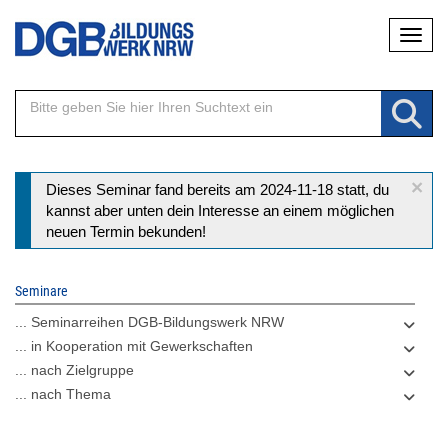
Direkt
Naviga
zum
Inhalt
×
Statusmeldung
Dieses Seminar fand bereits am 2024-11-18 statt, du
kannst aber unten dein Interesse an einem möglichen
neuen Termin bekunden!
Seminare
... Seminarreihen DGB-Bildungswerk NRW
... in Kooperation mit Gewerkschaften
... nach Zielgruppe
... nach Thema