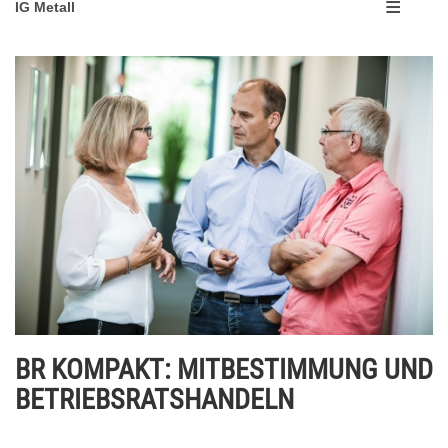
IG Metall
BR KOMPAKT: MITBESTIMMUNG UND
BETRIEBSRATSHANDELN