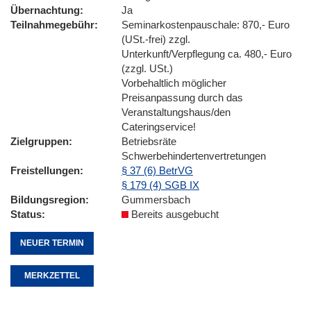
Übernachtung
Ja
Teilnahmegebühr
Seminarkostenpauschale: 870,- Euro
(USt.-frei) zzgl.
Unterkunft/Verpflegung ca. 480,- Euro
(zzgl. USt.)
Vorbehaltlich möglicher
Preisanpassung durch das
Veranstaltungshaus/den
Cateringservice!
Zielgruppen
Betriebsräte
Schwerbehindertenvertretungen
Freistellungen
§ 37 (6) BetrVG
§ 179 (4) SGB IX
Bildungsregion
Gummersbach
Status
Bereits ausgebucht
NEUER TERMIN
MERKZETTEL