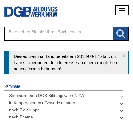
Direkt
Naviga
zum
Inhalt
×
Statusmeldung
Dieses Seminar fand bereits am 2018-09-17 statt, du
kannst aber unten dein Interesse an einem möglichen
neuen Termin bekunden!
Seminare
... Seminarreihen DGB-Bildungswerk NRW
... in Kooperation mit Gewerkschaften
... nach Zielgruppe
... nach Thema