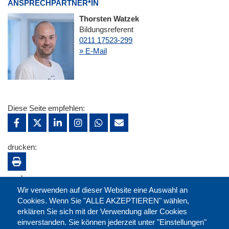
ANSPRECHPARTNER*IN
Thorsten Watzek
Bildungsreferent
0211 17523-299
» E-Mail
Diese Seite empfehlen:
drucken:
merken:
Wir verwenden auf dieser Website eine Auswahl an
Cookies. Wenn Sie "ALLE AKZEPTIEREN" wählen,
erklären Sie sich mit der Verwendung aller Cookies
einverstanden. Sie können jederzeit unter "Einstellungen"