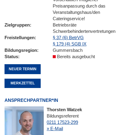
Preisanpassung durch das
Veranstaltungshaus/den
Cateringservice!
Zielgruppen
Betriebsräte
Schwerbehindertenvertretungen
Freistellungen
§ 37 (6) BetrVG
§ 179 (4) SGB IX
Bildungsregion
Gummersbach
Status
Bereits ausgebucht
NEUER TERMIN
MERKZETTEL
ANSPRECHPARTNER*IN
Thorsten Watzek
Bildungsreferent
0211 17523-299
» E-Mail