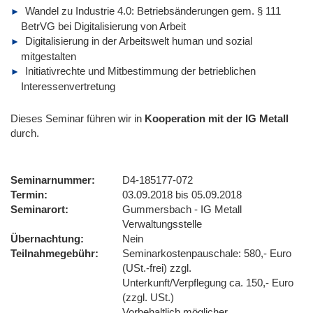
Wandel zu Industrie 4.0: Betriebsänderungen gem. § 111
BetrVG bei Digitalisierung von Arbeit
Digitalisierung in der Arbeitswelt human und sozial
mitgestalten
Initiativrechte und Mitbestimmung der betrieblichen
Interessenvertretung
Dieses Seminar führen wir
in
Kooperation mit der IG Metall
durch.
Seminarnummer
D4-185177-072
Termin
03.09.2018 bis 05.09.2018
Seminarort
Gummersbach - IG Metall
Verwaltungsstelle
Übernachtung
Nein
Teilnahmegebühr
Seminarkostenpauschale: 580,- Euro
(USt.-frei) zzgl.
Unterkunft/Verpflegung ca. 150,- Euro
(zzgl. USt.)
Vorbehaltlich möglicher