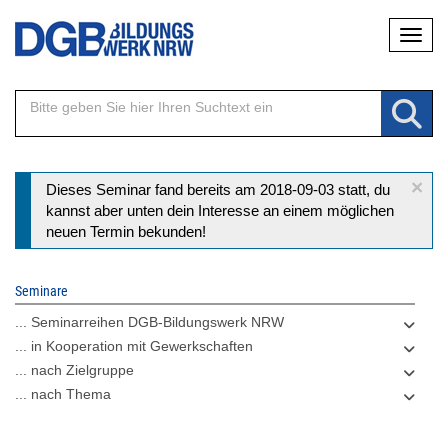
Direkt
Naviga
zum
Inhalt
×
Statusmeldung
Dieses Seminar fand bereits am 2018-09-03 statt, du
kannst aber unten dein Interesse an einem möglichen
neuen Termin bekunden!
Seminare
... Seminarreihen DGB-Bildungswerk NRW
... in Kooperation mit Gewerkschaften
... nach Zielgruppe
... nach Thema