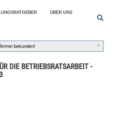
LLUNGSRATGEBER
ÜBER UNS
×
 Termin bekunden!
FÜR DIE BETRIEBSRATSARBEIT -
3