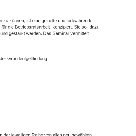
zu können, ist eine gezielte und fortwährende
r die Betriebsratsarbeit" konzipiert. Sie soll dazu
 und gestärkt werden. Das Seminar vermittelt
der Grundentgeltfindung
 in der jeweiligen Reihe von allen neu gewählten