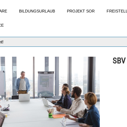
ARE
BILDUNGSURLAUB
PROJEKT SOR
FREISTE
CE
t!
SBV