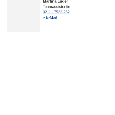
Martina Lüder
Teamassistentin
0211 17523-262
» E-Mail