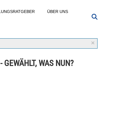
LLUNGSRATGEBER
ÜBER UNS
×
 - GEWÄHLT, WAS NUN?