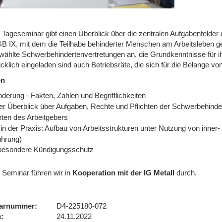
 Tageseminar gibt einen Überblick über die zentralen Aufgabenfelder
B IX, mit dem die Teilhabe behinderter Menschen am Arbeitsleben gef
wählte Schwerbehindertenvertretungen an, die Grundkenntnisse für ihr
cklich eingeladen sind auch Betriebsräte, die sich für die Belange 
en
derung - Fakten, Zahlen und Begrifflichkeiten
er Überblick über Aufgaben, Rechte und Pflichten der Schwerbehinde
hten des Arbeitgebers
in der Praxis: Aufbau von Arbeitsstrukturen unter Nutzung von inner-
ührung)
besondere Kündigungsschutz
 Seminar führen wir
in
Kooperation mit der IG Metall
durch.
arnummer
D4-225180-072
n
24.11.2022