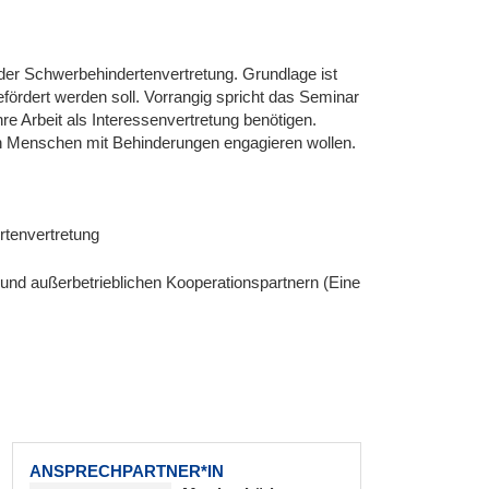
 der Schwerbehindertenvertretung. Grundlage ist
ördert werden soll. Vorrangig spricht das Seminar
e Arbeit als Interessenvertretung benötigen.
von Menschen mit Behinderungen engagieren wollen.
rtenvertretung
 und außerbetrieblichen Kooperationspartnern (Eine
ANSPRECHPARTNER*IN