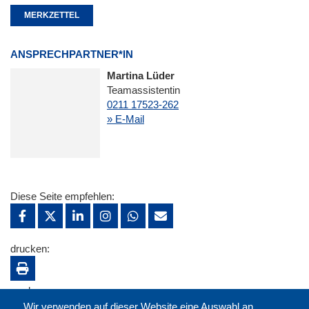
MERKZETTEL
ANSPRECHPARTNER*IN
Martina Lüder
Teamassistentin
0211 17523-262
» E-Mail
Diese Seite empfehlen:
drucken:
merken:
Wir verwenden auf dieser Website eine Auswahl an