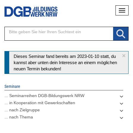
Direkt
Naviga
zum
Inhalt
×
Statusmeldung
Dieses Seminar fand bereits am 2023-01-10 statt, du
kannst aber unten dein Interesse an einem möglichen
neuen Termin bekunden!
Seminare
... Seminarreihen DGB-Bildungswerk NRW
... in Kooperation mit Gewerkschaften
... nach Zielgruppe
... nach Thema