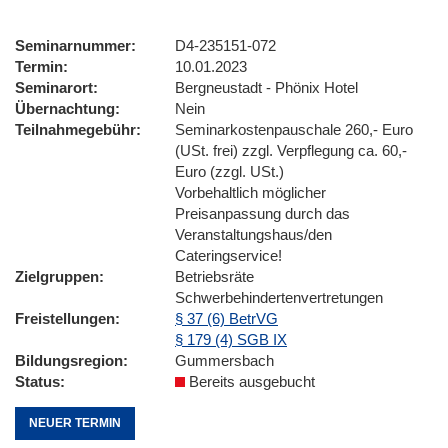
Seminarnummer
D4-235151-072
Termin
10.01.2023
Seminarort
Bergneustadt - Phönix Hotel
Übernachtung
Nein
Teilnahmegebühr
Seminarkostenpauschale 260,- Euro
(USt. frei) zzgl. Verpflegung ca. 60,-
Euro (zzgl. USt.)
Vorbehaltlich möglicher
Preisanpassung durch das
Veranstaltungshaus/den
Cateringservice!
Zielgruppen
Betriebsräte
Schwerbehindertenvertretungen
Freistellungen
§ 37 (6) BetrVG
§ 179 (4) SGB IX
Bildungsregion
Gummersbach
Status
Bereits ausgebucht
NEUER TERMIN