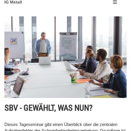
IG Metall
SBV - GEWÄHLT, WAS NUN?
Dieses Tageseminar gibt einen Überblick über die zentralen
Aufgabenfelder der Schwerbehindertenvertretung. Grundlage ist