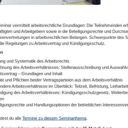
minar vermittelt arbeitsrechtliche Grundlagen: Die Teilnehmenden erh
ftigten und Arbeitgebern sowie in die Beteiligungsrechte und Durchs
ssenvertretungen in arbeitsrechtlichen Belangen. Schwerpunkte des S
die Regelungen zu Arbeitsvertrag und Kündigungsschutz.
en
ng und Systematik des Arbeitsrechts
hnung des Arbeitsverhältnisses: Stellenausschreibung und Auswahlv
itsvertrag – Grundlagen und Inhalt
te und Pflichten beider Vertragsparteien aus dem Arbeitsverhältnis
dere Arbeitsverhältnisse im Überblick: Teilzeit, Befristung, Leiharbe
digung des Arbeitsverhältnisses: Kündigungsschutzgesetz, Weiterb
ten
iligungsrechte und Handlungsoptionen der betrieblichen Interessenver
ndest du alle
Termine zu diesem Seminarthema
.