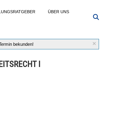
LLUNGSRATGEBER
ÜBER UNS
×
 Termin bekunden!
EITSRECHT I