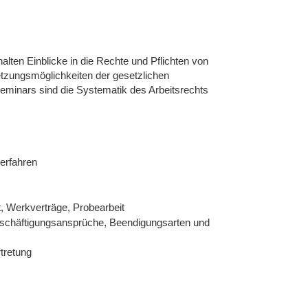
alten Einblicke in die Rechte und Pflichten von
etzungsmöglichkeiten der gesetzlichen
eminars sind die Systematik des Arbeitsrechts
erfahren
it, Werkverträge, Probearbeit
eschäftigungsansprüche, Beendigungsarten und
tretung