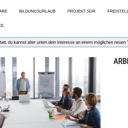
ARE
BILDUNGSURLAUB
PROJEKT SOR
FREISTE
CE
tatt, du kannst aber unten dein Interesse an einem möglichen neuen
ARB