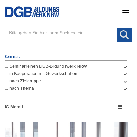
Direkt
Naviga
zum
Inhalt
Seminare
... Seminarreihen DGB-Bildungswerk NRW
... in Kooperation mit Gewerkschaften
... nach Zielgruppe
... nach Thema
IG Metall