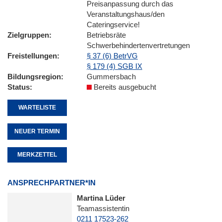
Preisanpassung durch das
Veranstaltungshaus/den
Cateringservice!
Zielgruppen
Betriebsräte
Schwerbehindertenvertretungen
Freistellungen
§ 37 (6) BetrVG
§ 179 (4) SGB IX
Bildungsregion
Gummersbach
Status
Bereits ausgebucht
WARTELISTE
NEUER TERMIN
MERKZETTEL
ANSPRECHPARTNER*IN
Martina Lüder
Teamassistentin
0211 17523-262